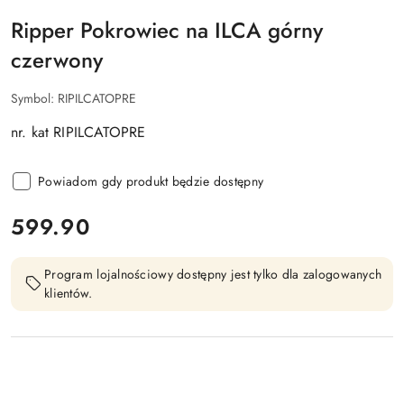
Ripper Pokrowiec na ILCA górny
czerwony
Symbol:
RIPILCATOPRE
nr. kat RIPILCATOPRE
Powiadom gdy produkt będzie dostępny
cena:
599.90
Program lojalnościowy dostępny jest tylko dla zalogowanych
klientów.