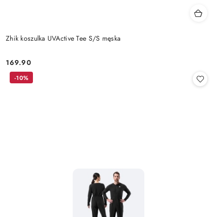
Zhik koszulka UVActive Tee S/S męska
169.90
Cena:
-10%