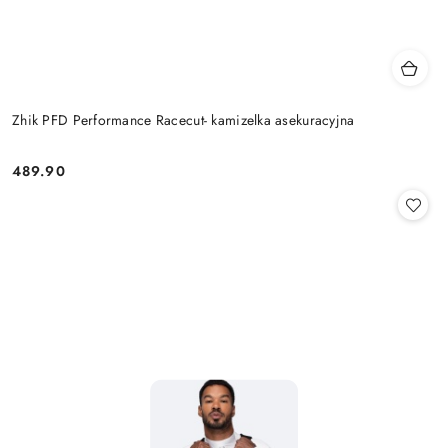
Zhik PFD Performance Racecut- kamizelka asekuracyjna
489.90
Cena: