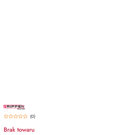
NAZWA
PRODUCENTA:
RIPPER
(0)
Brak towaru