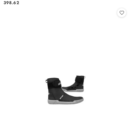
398.62
Cena: