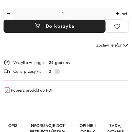
Ilość
szt.
Do koszyka
Zostaw telefon
Dostępność
Wysyłka w ciągu:
24 godziny
i
Wyślij
Cena przesyłki:
0
dostawa
Pobierz produkt do PDF
OPIS
INFORMACJE DOT.
OPINIE I
ZADAJ
BEZPIECZEŃSTWA
OCENY
PYTANIE