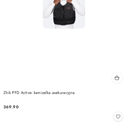
Zhik PFD Active- kamizelka asekuracyjna
369.90
Cena: