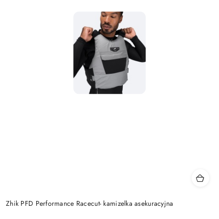
Zhik PFD Performance Racecut- kamizelka asekuracyjna