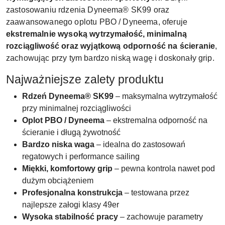
zastosowaniu rdzenia Dyneema® SK99 oraz
zaawansowanego oplotu PBO / Dyneema, oferuje
ekstremalnie wysoką wytrzymałość, minimalną
rozciągliwość oraz wyjątkową odporność na ścieranie
,
zachowując przy tym bardzo niską wagę i doskonały grip.
Najważniejsze zalety produktu
Rdzeń Dyneema® SK99
– maksymalna wytrzymałość
przy minimalnej rozciągliwości
Oplot PBO / Dyneema
– ekstremalna odporność na
ścieranie i długą żywotność
Bardzo niska waga
– idealna do zastosowań
regatowych i performance sailing
Miękki, komfortowy grip
– pewna kontrola nawet pod
dużym obciążeniem
Profesjonalna konstrukcja
– testowana przez
najlepsze załogi klasy 49er
Wysoka stabilność pracy
– zachowuje parametry