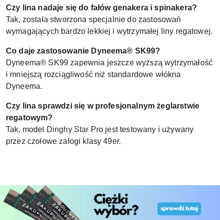
Czy lina nadaje się do fałów genakera i spinakera?
Tak, została stworzona specjalnie do zastosowań
wymagających bardzo lekkiej i wytrzymałej liny regatowej.
Co daje zastosowanie Dyneema® SK99?
Dyneema® SK99 zapewnia jeszcze wyższą wytrzymałość
i mniejszą rozciągliwość niż standardowe włókna
Dyneema.
Czy lina sprawdzi się w profesjonalnym żeglarstwie
regatowym?
Tak, model Dinghy Star Pro jest testowany i używany
przez czołowe załogi klasy 49er.