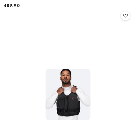
489.90
Cena: