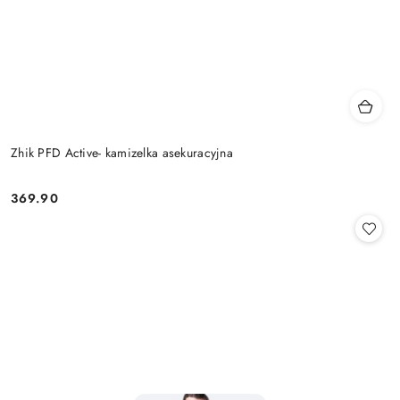
Zhik PFD Active- kamizelka asekuracyjna
369.90
Cena: