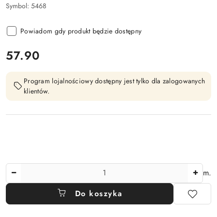
Symbol:
5468
Powiadom gdy produkt będzie dostępny
cena:
57.90
Program lojalnościowy dostępny jest tylko dla zalogowanych
klientów.
Ilość
m.
Do koszyka