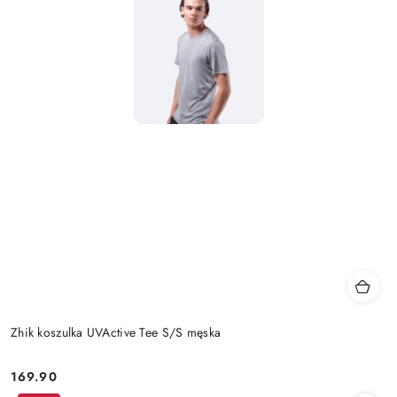
Zhik koszulka UVActive Tee S/S męska
169.90
Cena: