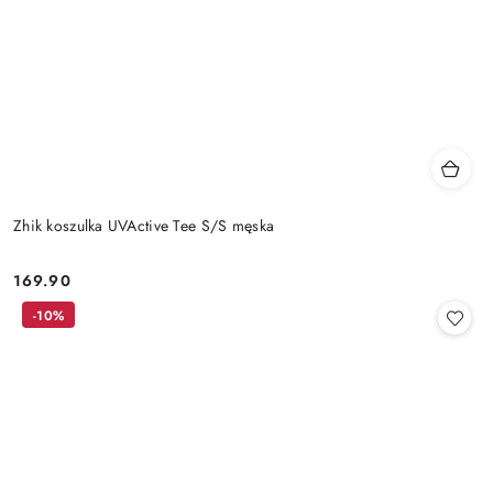
Zhik koszulka UVActive Tee S/S męska
169.90
Cena:
-10%