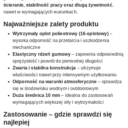
ścieranie, stabilność pracy oraz długą żywotność
,
nawet w wymagających warunkach.
Najważniejsze zalety produktu
Wytrzymały oplot poliestrowy (16-splotowy)
–
wysoka odporność na przetarcia i uszkodzenia
mechaniczne
Elastyczny rdzeń gumowy
– zapewnia odpowiednią
sprężystość i powrót do pierwotnej długości
Zwarta i stabilna konstrukcja
– utrzymuje
właściwości nawet przy intensywnym użytkowaniu
Odporność na warunki atmosferyczne
– sprawdza
się w środowisku wodnym i outdoorowym
Duża średnica 10 mm
– idealna do zastosowań
wymagających większej siły i wytrzymałości
Zastosowanie – gdzie sprawdzi się
najlepiej