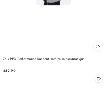
Zhik PFD Performance Racecut- kamizelka asekuracyjna
489.90
Cena: