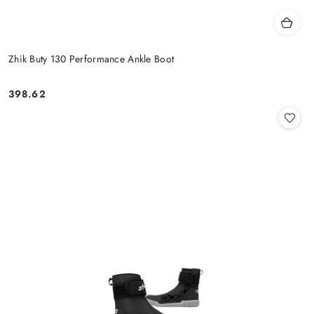
Zhik Buty 130 Performance Ankle Boot
398.62
Cena: