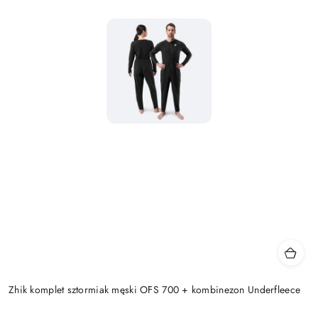
Zhik komplet sztormiak męski OFS 700 + kombinezon Underfleece