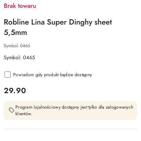
Brak towaru
Robline Lina Super Dinghy sheet
5,5mm
Symbol:
0466
Symbol: 0465
Powiadom gdy produkt będzie dostępny
cena:
29.90
Program lojalnościowy dostępny jest tylko dla zalogowanych
klientów.