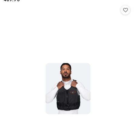
Cena: