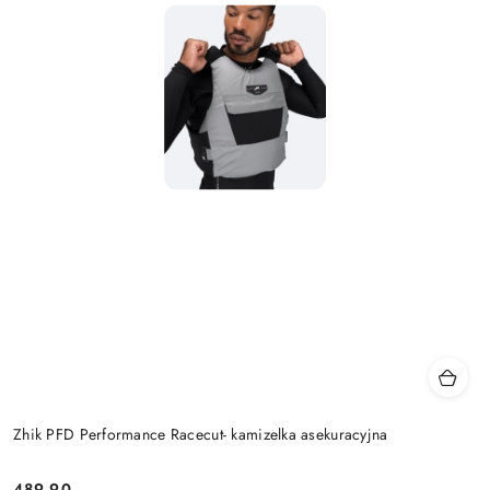
Zhik PFD Performance Racecut- kamizelka asekuracyjna
489.90