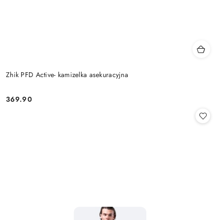
Zhik PFD Active- kamizelka asekuracyjna
369.90
Cena: