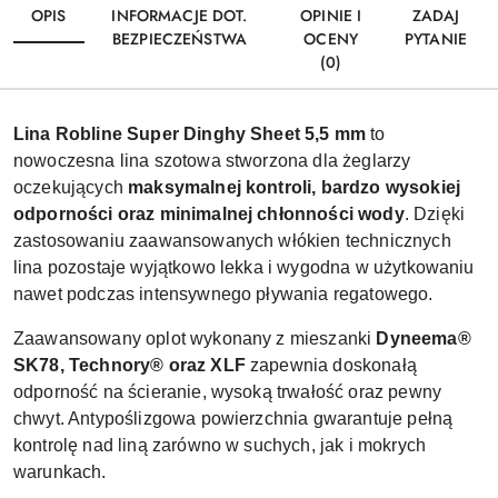
OPIS
INFORMACJE DOT.
OPINIE I
ZADAJ
BEZPIECZEŃSTWA
OCENY
PYTANIE
(0)
Lina Robline Super Dinghy Sheet 5,5 mm
to
nowoczesna lina szotowa stworzona dla żeglarzy
oczekujących
maksymalnej kontroli, bardzo wysokiej
odporności oraz minimalnej chłonności wody
. Dzięki
zastosowaniu zaawansowanych włókien technicznych
lina pozostaje wyjątkowo lekka i wygodna w użytkowaniu
nawet podczas intensywnego pływania regatowego.
Zaawansowany oplot wykonany z mieszanki
Dyneema®
SK78, Technory® oraz XLF
zapewnia doskonałą
odporność na ścieranie, wysoką trwałość oraz pewny
chwyt. Antypoślizgowa powierzchnia gwarantuje pełną
kontrolę nad liną zarówno w suchych, jak i mokrych
warunkach.