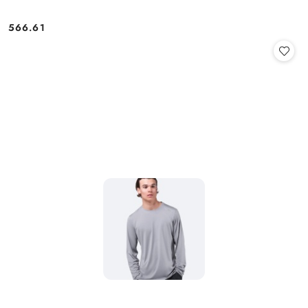
566.61
Cena: