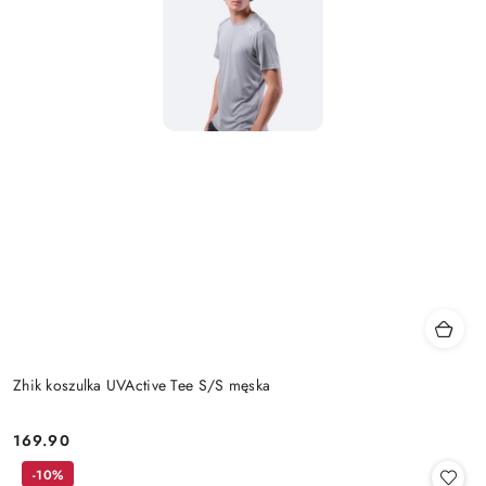
Zhik koszulka UVActive Tee S/S męska
169.90
Cena:
-10%