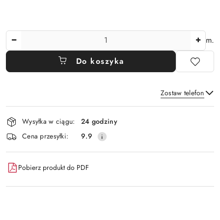
Ilość
m.
Do koszyka
Zostaw telefon
Dostępność
Wysyłka w ciągu:
24 godziny
i
Wyślij
Cena przesyłki:
9.9
dostawa
Pobierz produkt do PDF