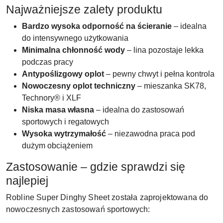
Najważniejsze zalety produktu
Bardzo wysoka odporność na ścieranie
– idealna
do intensywnego użytkowania
Minimalna chłonność wody
– lina pozostaje lekka
podczas pracy
Antypoślizgowy oplot
– pewny chwyt i pełna kontrola
Nowoczesny oplot techniczny
– mieszanka SK78,
Technory® i XLF
Niska masa własna
– idealna do zastosowań
sportowych i regatowych
Wysoka wytrzymałość
– niezawodna praca pod
dużym obciążeniem
Zastosowanie – gdzie sprawdzi się
najlepiej
Robline Super Dinghy Sheet została zaprojektowana do
nowoczesnych zastosowań sportowych: