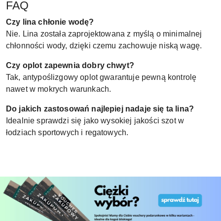
FAQ
Czy lina chłonie wodę?
Nie. Lina została zaprojektowana z myślą o minimalnej
chłonności wody, dzięki czemu zachowuje niską wagę.
Czy oplot zapewnia dobry chwyt?
Tak, antypoślizgowy oplot gwarantuje pewną kontrolę
nawet w mokrych warunkach.
Do jakich zastosowań najlepiej nadaje się ta lina?
Idealnie sprawdzi się jako wysokiej jakości szot w
łodziach sportowych i regatowych.