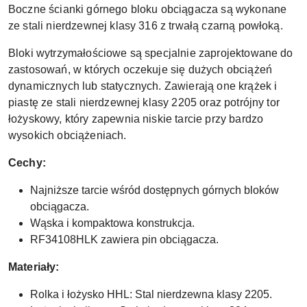
Boczne ścianki górnego bloku obciągacza są wykonane
ze stali nierdzewnej klasy 316 z trwałą czarną powłoką.
Bloki wytrzymałościowe są specjalnie zaprojektowane do
zastosowań, w których oczekuje się dużych obciążeń
dynamicznych lub statycznych. Zawierają one krążek i
piastę ze stali nierdzewnej klasy 2205 oraz potrójny tor
łożyskowy, który zapewnia niskie tarcie przy bardzo
wysokich obciążeniach.
Cechy:
Najniższe tarcie wśród dostępnych górnych bloków
obciągacza.
Wąska i kompaktowa konstrukcja.
RF34108HLK zawiera pin obciągacza.
Materiały:
Rolka i łożysko HHL: Stal nierdzewna klasy 2205.