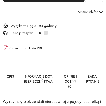
Zostaw telefon
Dostępność
Wysyłka w ciągu:
24 godziny
i
Wyślij
Cena przesyłki:
0
dostawa
Pobierz produkt do PDF
OPIS
INFORMACJE DOT.
OPINIE I
ZADAJ
BEZPIECZEŃSTWA
OCENY
PYTANIE
(0)
Wytrzymały blok ze stali nierdzewnej z pojedynczą rolką i