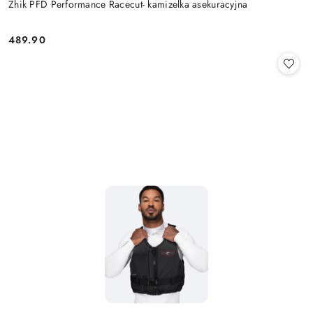
Zhik PFD Performance Racecut- kamizelka asekuracyjna
489.90
Cena: