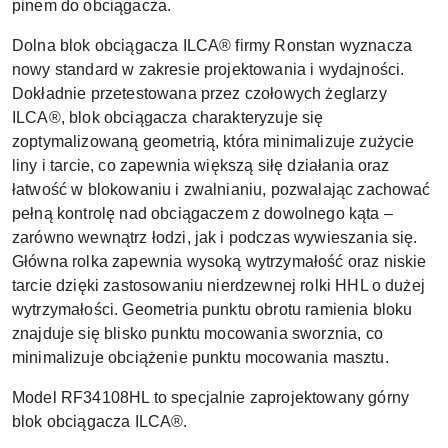
pinem do obciągacza.
Dolna blok obciągacza ILCA® firmy Ronstan wyznacza
nowy standard w zakresie projektowania i wydajności.
Dokładnie przetestowana przez czołowych żeglarzy
ILCA®, blok obciągacza charakteryzuje się
zoptymalizowaną geometrią, która minimalizuje zużycie
liny i tarcie, co zapewnia większą siłę działania oraz
łatwość w blokowaniu i zwalnianiu, pozwalając zachować
pełną kontrolę nad obciągaczem z dowolnego kąta –
zarówno wewnątrz łodzi, jak i podczas wywieszania się.
Główna rolka zapewnia wysoką wytrzymałość oraz niskie
tarcie dzięki zastosowaniu nierdzewnej rolki HHL o dużej
wytrzymałości. Geometria punktu obrotu ramienia bloku
znajduje się blisko punktu mocowania sworznia, co
minimalizuje obciążenie punktu mocowania masztu.
Model RF34108HL to specjalnie zaprojektowany górny
blok obciągacza ILCA®.