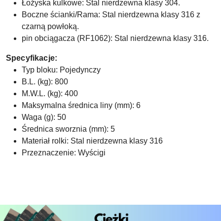
Łożyska kulkowe: Stal nierdzewna klasy 304.
Boczne ścianki/Rama: Stal nierdzewna klasy 316 z
czarną powłoką.
pin obciągacza (RF1062): Stal nierdzewna klasy 316.
Specyfikacje:
Typ bloku: Pojedynczy
B.L. (kg): 800
M.W.L. (kg): 400
Maksymalna średnica liny (mm): 6
Waga (g): 50
Średnica sworznia (mm): 5
Materiał rolki: Stal nierdzewna klasy 316
Przeznaczenie: Wyścigi