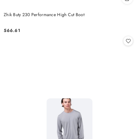
Zhik Buty 230 Performance High Cut Boot
566.61
Cena: