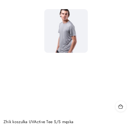
Zhik koszulka UVActive Tee S/S męska