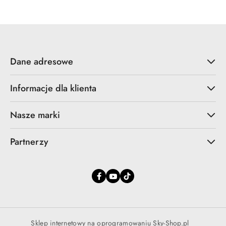
promocyjna:
przed
promocją:
Dane adresowe
Informacje dla klienta
Nasze marki
Partnerzy
Sklep internetowy na oprogramowaniu Sky-Shop.pl