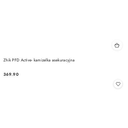
Zhik PFD Active- kamizelka asekuracyjna
369.90
Cena: