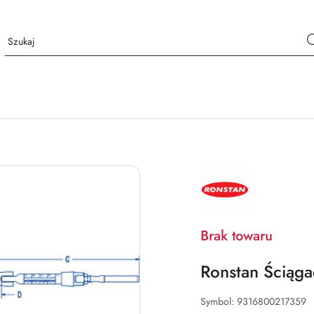
NAZWA
PRODUCENTA:
RONSTAN
Brak towaru
Ronstan Ściąga
Symbol:
9316800217359