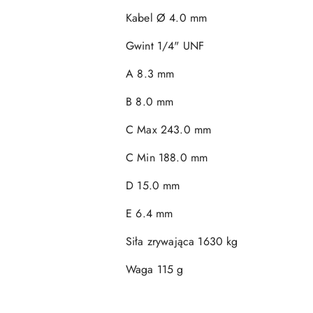
Kabel Ø
4.0 mm
Gwint
1/4" UNF
A
8.3 mm
B
8.0 mm
C Max
243.0 mm
C Min
188.0 mm
D
15.0 mm
E
6.4 mm
Siła zrywająca
1630 kg
Waga
115 g