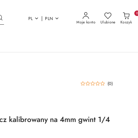
|
PL
PLN
Moje konto
Ulubione
Koszyk
(0)
cz kalibrowany na 4mm gwint 1/4