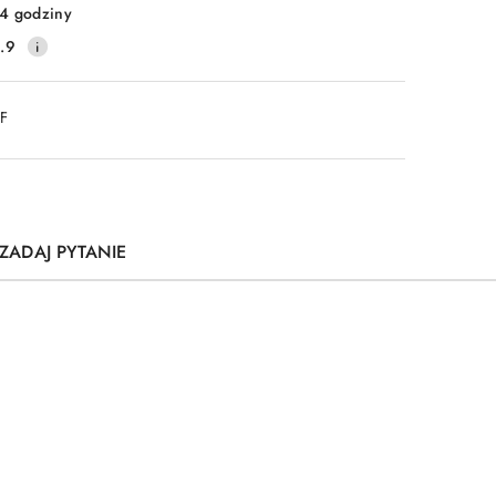
4 godziny
.9
DF
ZADAJ PYTANIE