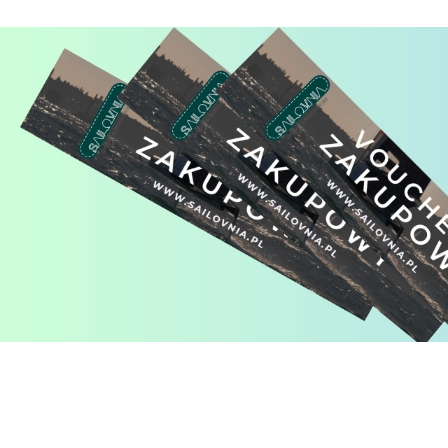
Pomiń karuzelę produktów