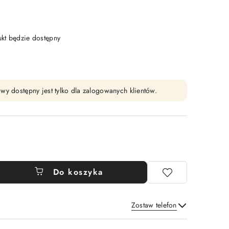
t będzie dostępny
wy dostępny jest tylko dla zalogowanych klientów.
Do koszyka
Zostaw telefon
Wyślij