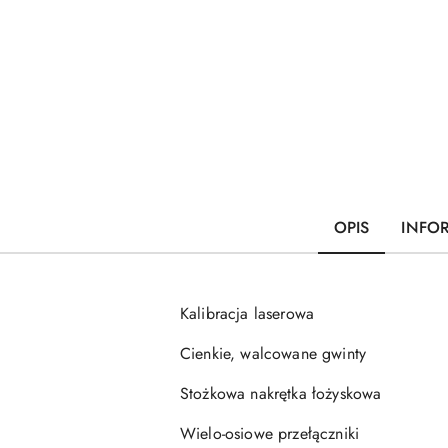
OPIS
INFO
Kalibracja laserowa
Cienkie, walcowane gwinty
Stożkowa nakrętka łożyskowa
Wielo-osiowe przełączniki