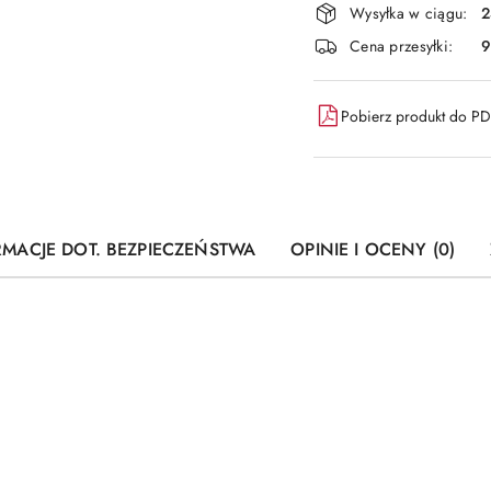
Wysyłka w ciągu:
2
i
Cena przesyłki:
9
dostawa
Pobierz produkt do P
RMACJE DOT. BEZPIECZEŃSTWA
OPINIE I OCENY (0)