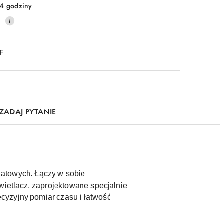
4 godziny
0
DF
ZADAJ PYTANIE
atowych. Łączy w sobie
wietlacz, zaprojektowane specjalnie
cyzyjny pomiar czasu i łatwość