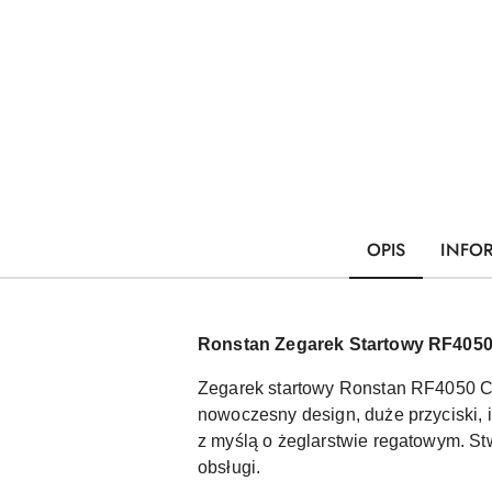
OPIS
INFO
Ronstan Zegarek Startowy RF40
Zegarek startowy Ronstan RF4050 
nowoczesny design, duże przyciski, i
z myślą o żeglarstwie regatowym. St
obsługi.