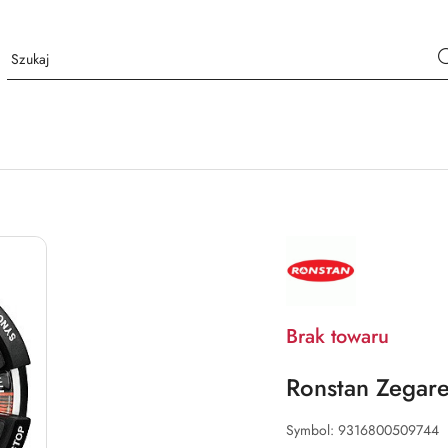
NAZWA
PRODUCENTA:
RONSTAN
Brak towaru
Ronstan Zegar
Symbol:
9316800509744