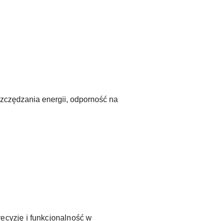
szczędzania energii, odporność na
cyzję i funkcjonalność w