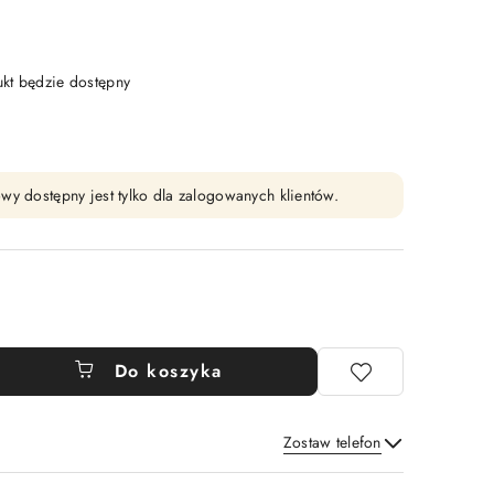
t będzie dostępny
wy dostępny jest tylko dla zalogowanych klientów.
Do koszyka
Zostaw telefon
Wyślij