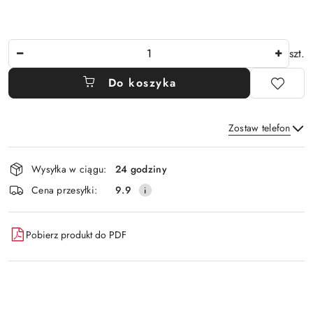
Ilość
szt.
Do koszyka
Zostaw telefon
Dostępność
Wysyłka w ciągu:
24 godziny
i
Wyślij
Cena przesyłki:
9.9
dostawa
Pobierz produkt do PDF