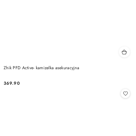
Zhik PFD Active- kamizelka asekuracyjna
369.90
Cena: