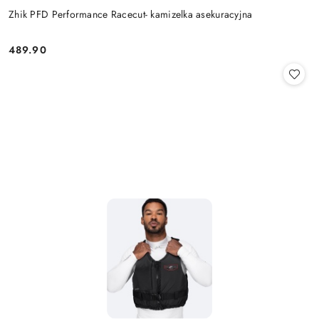
Zhik PFD Performance Racecut- kamizelka asekuracyjna
489.90
Cena: