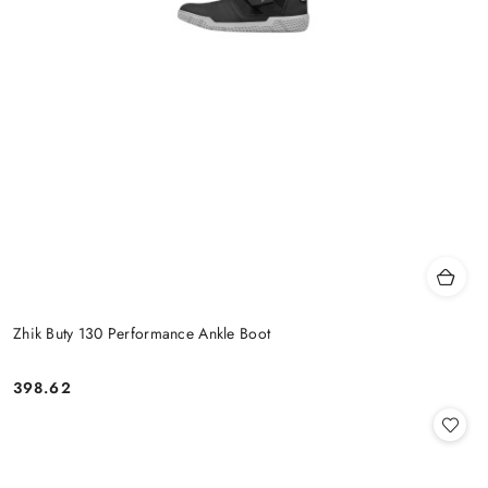
Zhik Buty 130 Performance Ankle Boot
398.62
Cena: