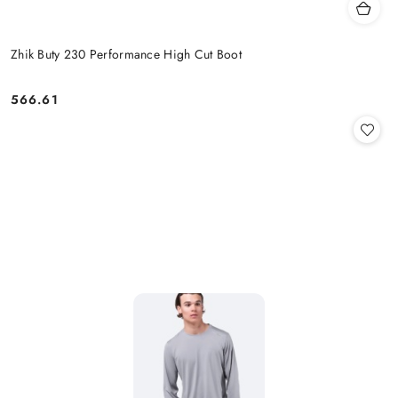
Zhik Buty 230 Performance High Cut Boot
566.61
Cena: