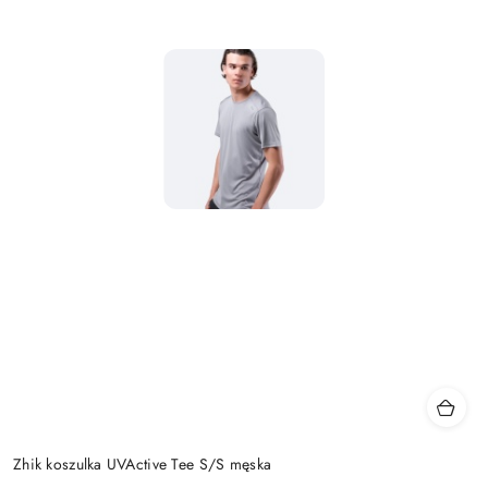
Zhik koszulka UVActive Tee S/S męska