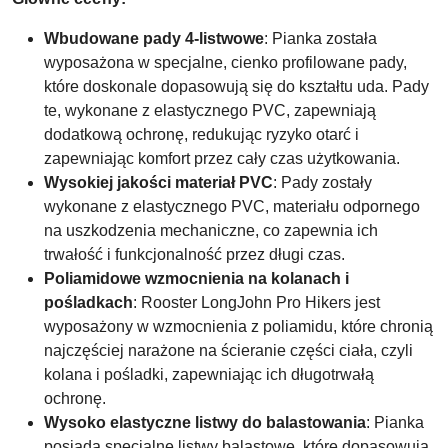
Wbudowane pady 4-listwowe
: Pianka została
wyposażona w specjalne, cienko profilowane pady,
które doskonale dopasowują się do kształtu uda. Pady
te, wykonane z elastycznego PVC, zapewniają
dodatkową ochronę, redukując ryzyko otarć i
zapewniając komfort przez cały czas użytkowania.
Wysokiej jakości materiał PVC
: Pady zostały
wykonane z elastycznego PVC, materiału odpornego
na uszkodzenia mechaniczne, co zapewnia ich
trwałość i funkcjonalność przez długi czas.
Poliamidowe wzmocnienia na kolanach i
pośladkach
: Rooster LongJohn Pro Hikers jest
wyposażony w wzmocnienia z poliamidu, które chronią
najczęściej narażone na ścieranie części ciała, czyli
kolana i pośladki, zapewniając ich długotrwałą
ochronę.
Wysoko elastyczne listwy do balastowania
: Pianka
posiada specjalne listwy balastowe, które dopasowują