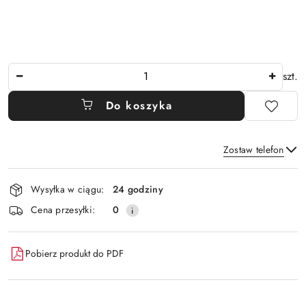
Ilość
szt.
Do koszyka
Zostaw telefon
Dostępność
Wysyłka w ciągu:
24 godziny
i
Wyślij
Cena przesyłki:
0
dostawa
Pobierz produkt do PDF