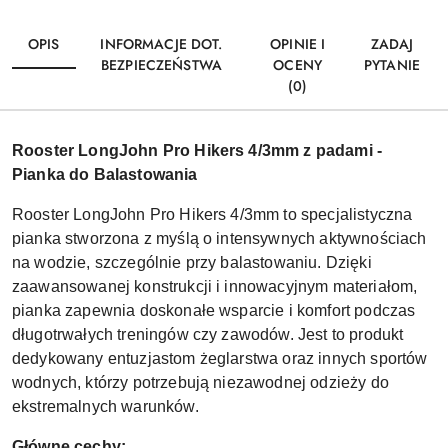
OPIS
INFORMACJE DOT.
OPINIE I
ZADAJ
BEZPIECZEŃSTWA
OCENY
PYTANIE
(0)
Rooster LongJohn Pro Hikers 4/3mm z padami -
Pianka do Balastowania
Rooster LongJohn Pro Hikers 4/3mm to specjalistyczna
pianka stworzona z myślą o intensywnych aktywnościach
na wodzie, szczególnie przy balastowaniu. Dzięki
zaawansowanej konstrukcji i innowacyjnym materiałom,
pianka zapewnia doskonałe wsparcie i komfort podczas
długotrwałych treningów czy zawodów. Jest to produkt
dedykowany entuzjastom żeglarstwa oraz innych sportów
wodnych, którzy potrzebują niezawodnej odzieży do
ekstremalnych warunków.
Główne cechy: