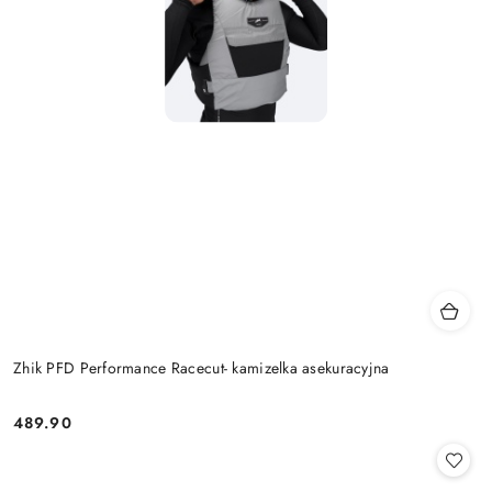
Zhik PFD Performance Racecut- kamizelka asekuracyjna
489.90
Cena: