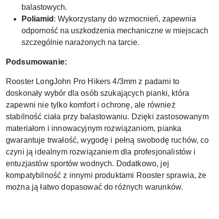
balastowych.
Poliamid
: Wykorzystany do wzmocnień, zapewnia
odporność na uszkodzenia mechaniczne w miejscach
szczególnie narażonych na tarcie.
Podsumowanie:
Rooster LongJohn Pro Hikers 4/3mm z padami to
doskonały wybór dla osób szukających pianki, która
zapewni nie tylko komfort i ochronę, ale również
stabilność ciała przy balastowaniu. Dzięki zastosowanym
materiałom i innowacyjnym rozwiązaniom, pianka
gwarantuje trwałość, wygodę i pełną swobodę ruchów, co
czyni ją idealnym rozwiązaniem dla profesjonalistów i
entuzjastów sportów wodnych. Dodatkowo, jej
kompatybilność z innymi produktami Rooster sprawia, że
można ją łatwo dopasować do różnych warunków.