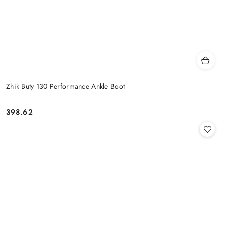
Zhik Buty 130 Performance Ankle Boot
398.62
Cena: