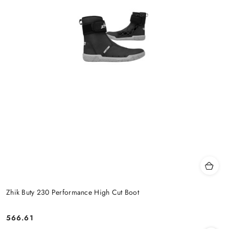
Zhik Buty 230 Performance High Cut Boot
566.61
Cena: