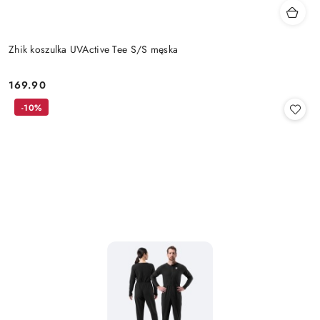
Zhik koszulka UVActive Tee S/S męska
169.90
Cena:
-10%