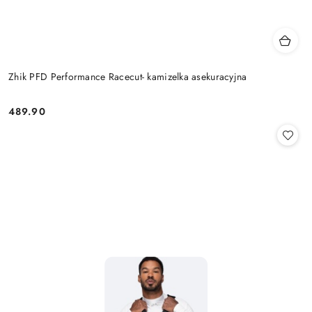
Zhik PFD Performance Racecut- kamizelka asekuracyjna
489.90
Cena: