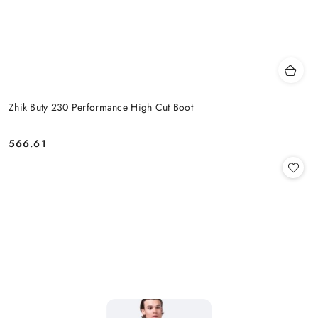
Zhik Buty 230 Performance High Cut Boot
566.61
Cena: