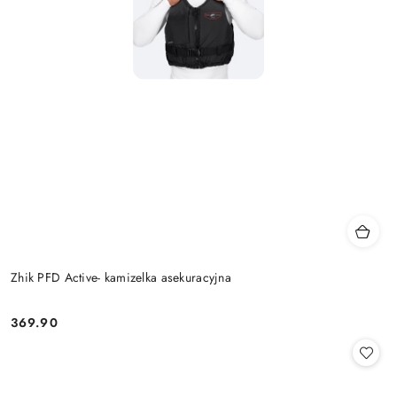
Zhik PFD Active- kamizelka asekuracyjna
369.90
Cena: