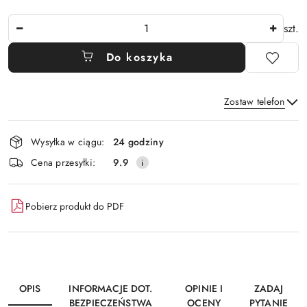
Ilość
szt.
Do koszyka
Zostaw telefon
Dostępność
Wysyłka w ciągu:
24 godziny
i
Wyślij
Cena przesyłki:
9.9
dostawa
Pobierz produkt do PDF
OPIS
INFORMACJE DOT.
OPINIE I
ZADAJ
BEZPIECZEŃSTWA
OCENY
PYTANIE