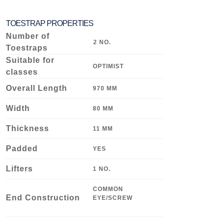
TOESTRAP PROPERTIES
Number of
2 NO.
Toestraps
Suitable for
OPTIMIST
classes
Overall Length
970 MM
Width
80 MM
Thickness
11 MM
Padded
YES
Lifters
1 NO.
COMMON
End Construction
EYE/SCREW