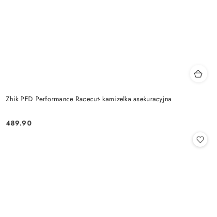
Zhik PFD Performance Racecut- kamizelka asekuracyjna
489.90
Cena: