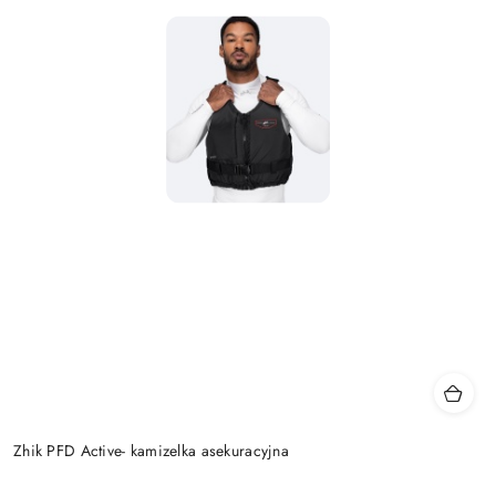
Zhik PFD Active- kamizelka asekuracyjna