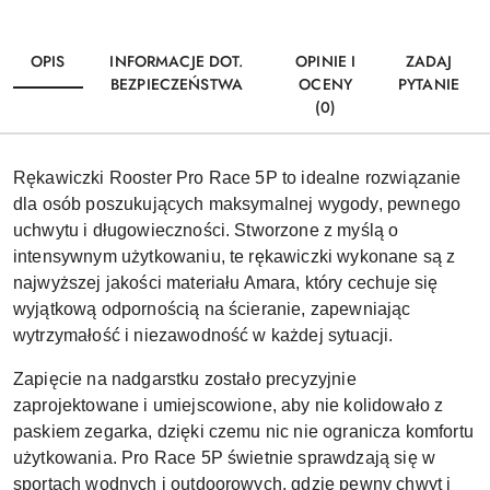
OPIS
INFORMACJE DOT.
OPINIE I
ZADAJ
BEZPIECZEŃSTWA
OCENY
PYTANIE
(0)
Rękawiczki Rooster Pro Race 5P to idealne rozwiązanie
dla osób poszukujących maksymalnej wygody, pewnego
uchwytu i długowieczności. Stworzone z myślą o
intensywnym użytkowaniu, te rękawiczki wykonane są z
najwyższej jakości materiału Amara, który cechuje się
wyjątkową odpornością na ścieranie, zapewniając
wytrzymałość i niezawodność w każdej sytuacji.
Zapięcie na nadgarstku zostało precyzyjnie
zaprojektowane i umiejscowione, aby nie kolidowało z
paskiem zegarka, dzięki czemu nic nie ogranicza komfortu
użytkowania. Pro Race 5P świetnie sprawdzają się w
sportach wodnych i outdoorowych, gdzie pewny chwyt i