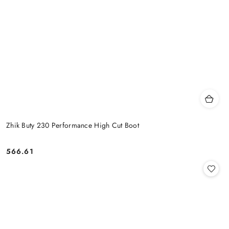
Zhik Buty 230 Performance High Cut Boot
566.61
Cena: