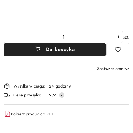
Ilość
szt.
Do koszyka
Zostaw telefon
Dostępność
Wysyłka w ciągu:
24 godziny
i
Wyślij
Cena przesyłki:
9.9
dostawa
Pobierz produkt do PDF