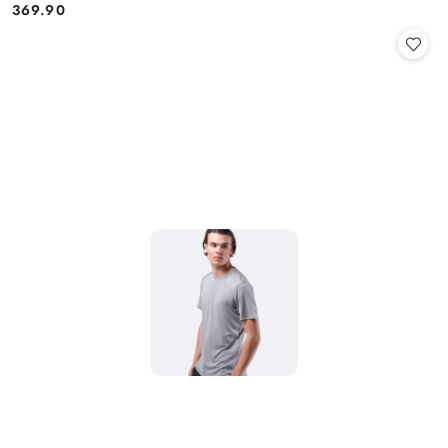
369.90
Cena: