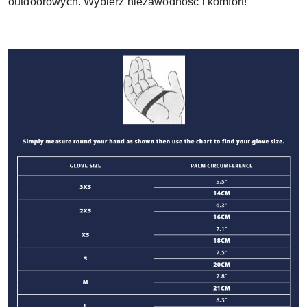
outdoorowych. Wybierz niezawodność i komfort!