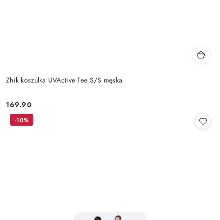
Zhik koszulka UVActive Tee S/S męska
169.90
Cena:
-10%