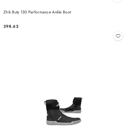
Zhik Buty 130 Performance Ankle Boot
398.62
Cena: