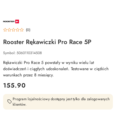
NAZWA
PRODUCENTA:
ROOSTER
(0)
Rooster Rękawiczki Pro Race 5P
Symbol:
5060110314508
Rękawiczki Pro Race 5 powstały w wyniku wielu lat
doświadczeń i ciągłych udoskonaleń. Testowane w ciężkich
warunkach przez 8 miesięcy.
cena:
155.90
Program lojalnościowy dostępny jest tylko dla zalogowanych
klientów.