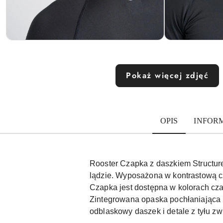
Pokaż więcej zdjęć
OPIS
INFOR
Rooster Czapka z daszkiem Structure
lądzie. Wyposażona w kontrastową cza
Czapka jest dostępna w kolorach cz
Zintegrowana opaska pochłaniająca 
odblaskowy daszek i detale z tyłu z