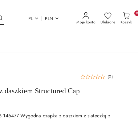
|
PL
PLN
Moje konto
Ulubione
Koszyk
(0)
z daszkiem Structured Cap
 146477 Wygodna czapka z daszkiem z siateczką z