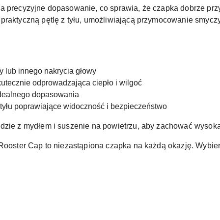
a precyzyjne dopasowanie, co sprawia, że czapka dobrze przy
praktyczną pętlę z tyłu, umożliwiającą przymocowanie smyczy 
y lub innego nakrycia głowy
utecznie odprowadzająca ciepło i wilgoć
 idealnego dopasowania
tyłu poprawiające widoczność i bezpieczeństwo
dzie z mydłem i suszenie na powietrzu, aby zachować wysoką
 Rooster Cap to niezastąpiona czapka na każdą okazję. Wybier