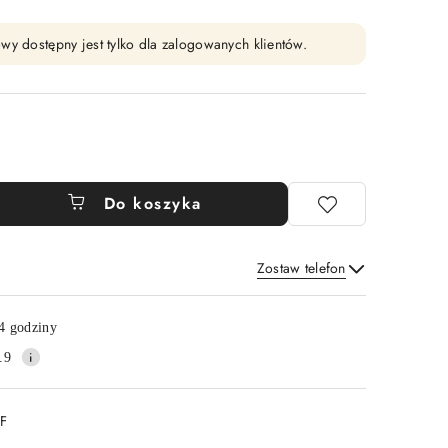
wy dostępny jest tylko dla zalogowanych klientów.
Do koszyka
Zostaw telefon
Wyślij
4 godziny
.9
DF