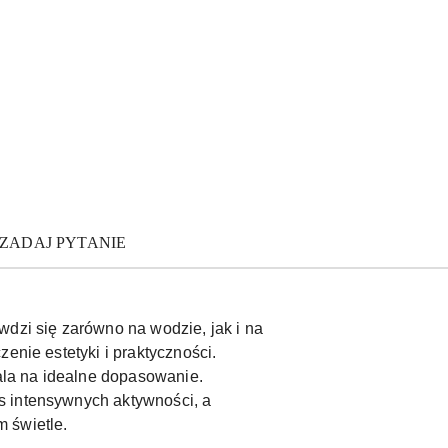
ZADAJ PYTANIE
wdzi się zarówno na wodzie, jak i na
enie estetyki i praktyczności.
ala na idealne dopasowanie.
s intensywnych aktywności, a
 świetle.