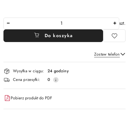
Ilość
szt.
Do koszyka
Zostaw telefon
Dostępność
Wysyłka w ciągu:
24 godziny
i
Wyślij
Cena przesyłki:
0
dostawa
Pobierz produkt do PDF