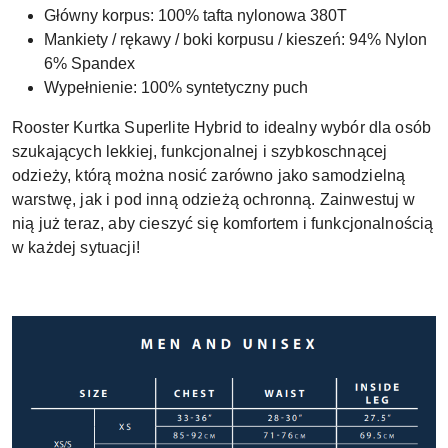
Główny korpus: 100% tafta nylonowa 380T
Mankiety / rękawy / boki korpusu / kieszeń: 94% Nylon
6% Spandex
Wypełnienie: 100% syntetyczny puch
Rooster Kurtka Superlite Hybrid to idealny wybór dla osób
szukających lekkiej, funkcjonalnej i szybkoschnącej
odzieży, którą można nosić zarówno jako samodzielną
warstwę, jak i pod inną odzieżą ochronną. Zainwestuj w
nią już teraz, aby cieszyć się komfortem i funkcjonalnością
w każdej sytuacji!