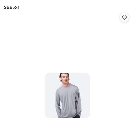
566.61
Cena: