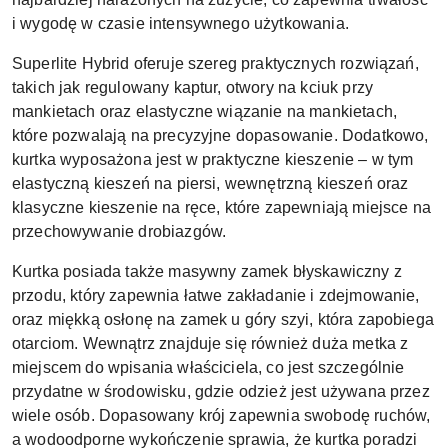
i wygodę w czasie intensywnego użytkowania.
Superlite Hybrid oferuje szereg praktycznych rozwiązań,
takich jak regulowany kaptur, otwory na kciuk przy
mankietach oraz elastyczne wiązanie na mankietach,
które pozwalają na precyzyjne dopasowanie. Dodatkowo,
kurtka wyposażona jest w praktyczne kieszenie – w tym
elastyczną kieszeń na piersi, wewnętrzną kieszeń oraz
klasyczne kieszenie na ręce, które zapewniają miejsce na
przechowywanie drobiazgów.
Kurtka posiada także masywny zamek błyskawiczny z
przodu, który zapewnia łatwe zakładanie i zdejmowanie,
oraz miękką osłonę na zamek u góry szyi, która zapobiega
otarciom. Wewnątrz znajduje się również duża metka z
miejscem do wpisania właściciela, co jest szczególnie
przydatne w środowisku, gdzie odzież jest używana przez
wiele osób. Dopasowany krój zapewnia swobodę ruchów,
a wodoodporne wykończenie sprawia, że kurtka poradzi