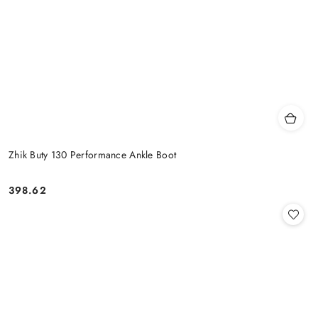
Zhik Buty 130 Performance Ankle Boot
398.62
Cena: