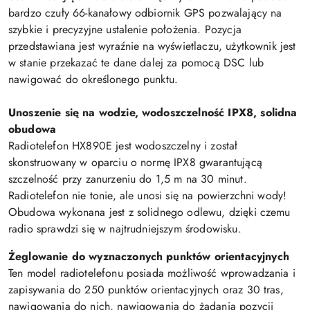
bardzo czuły 66-kanałowy odbiornik GPS pozwalający na
szybkie i precyzyjne ustalenie położenia. Pozycja
przedstawiana jest wyraźnie na wyświetlaczu, użytkownik jest
w stanie przekazać te dane dalej za pomocą DSC lub
nawigować do określonego punktu.
Unoszenie się na wodzie, wodoszczelność IPX8, solidna
obudowa
Radiotelefon HX890E jest wodoszczelny i został
skonstruowany w oparciu o normę IPX8 gwarantującą
szczelność przy zanurzeniu do 1,5 m na 30 minut.
Radiotelefon nie tonie, ale unosi się na powierzchni wody!
Obudowa wykonana jest z solidnego odlewu, dzięki czemu
radio sprawdzi się w najtrudniejszym środowisku.
Żeglowanie do wyznaczonych punktów orientacyjnych
Ten model radiotelefonu posiada możliwość wprowadzania i
zapisywania do 250 punktów orientacyjnych oraz 30 tras,
nawigowania do nich, nawigowania do żądania pozycji