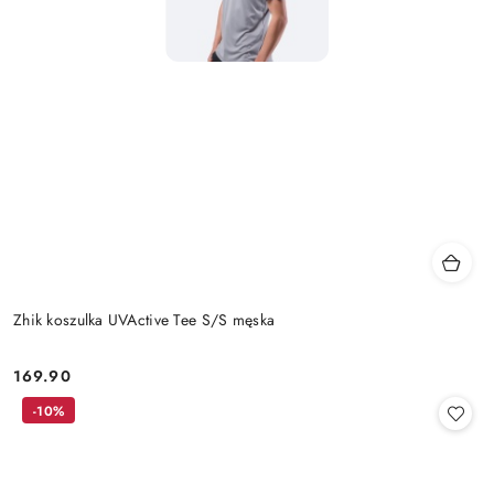
Zhik koszulka UVActive Tee S/S męska
169.90
Cena:
-10%