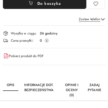
Do koszyka
Zostaw telefon
Dostępność
Wysyłka w ciągu:
24 godziny
i
Wyślij
Cena przesyłki:
0
dostawa
Pobierz produkt do PDF
OPIS
INFORMACJE DOT.
OPINIE I
ZADAJ
BEZPIECZEŃSTWA
OCENY
PYTANIE
(0)