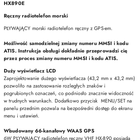
HX890E
Ręczny radiotelefon morski
PŁYWAJĄCY morski radiotelefon ręczny z GPS-em.
Możliwość samodzielnej zmiany numeru MMSI i kodu
ATIS. Instrukcja obsługi dokładnie przeprowadzi cię
przez proces zmiany numeru MMSI i kodu ATIS.
Duży wyświetlacz LCD
Zaprojektowanie dużego wyświetlacza (43,2 mm x 43,2 mm)
pozwoliło na zastosowanie rozległych znaków i
pogrubionych oznaczeń, co podniosło znacznie widoczność
w trudnych warunkach. Dodatkowo przycisk MENU/SET na
panelu przednim pozwala na bezpośredni dostęp do ekranu
menu i ustawień.
Wbudowany 66-kanałowy WAAS GPS
6W PŁYWAJĄCY radiotelefon ręczny VHF HX-890 posiada