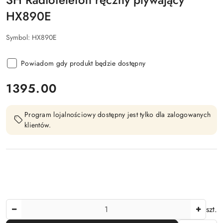
HX890E
Symbol:
HX890E
Powiadom gdy produkt będzie dostępny
cena:
1395.00
Program lojalnościowy dostępny jest tylko dla zalogowanych
klientów.
Ilość
szt.