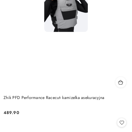
Zhik PFD Performance Racecut- kamizelka asekuracyjna
489.90
Cena: