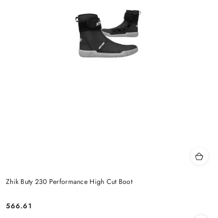
Zhik Buty 230 Performance High Cut Boot
566.61
Cena: