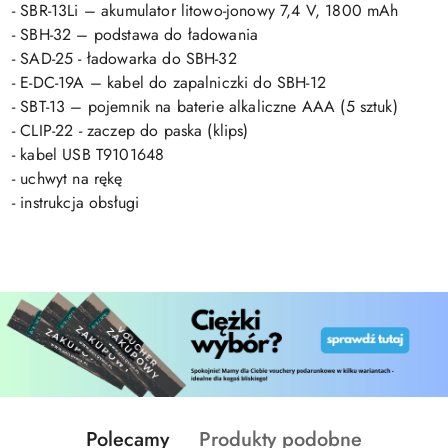
- SBR-13Li – akumulator litowo-jonowy 7,4 V, 1800 mAh
- SBH-32 – podstawa do ładowania
- SAD-25 - ładowarka do SBH-32
- E-DC-19A – kabel do zapalniczki do SBH-12
- SBT-13 – pojemnik na baterie alkaliczne AAA (5 sztuk)
- CLIP-22 - zaczep do paska (klips)
- kabel USB T9101648
- uchwyt na rękę
- instrukcja obsługi
Produkty
Produkty
Polecamy
Produkty podobne