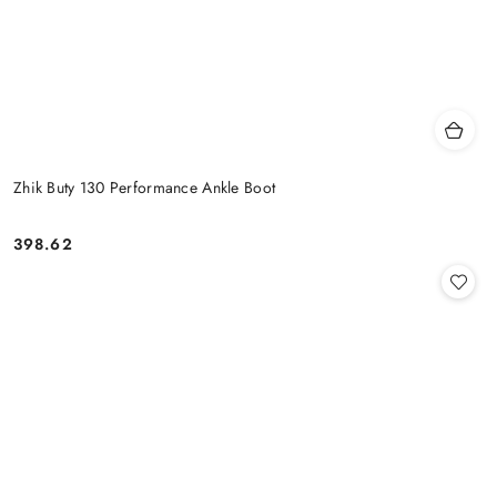
Zhik Buty 130 Performance Ankle Boot
398.62
Cena: