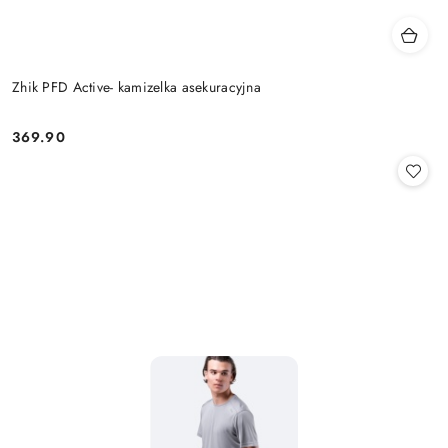
Zhik PFD Active- kamizelka asekuracyjna
369.90
Cena: