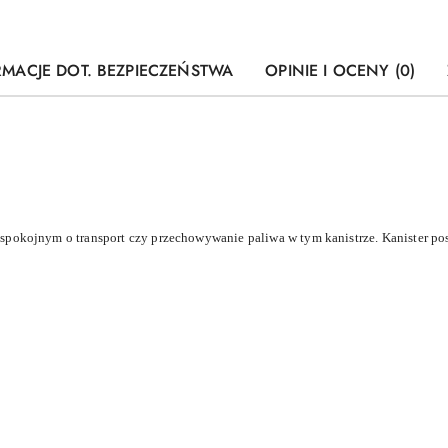
RMACJE DOT. BEZPIECZEŃSTWA
OPINIE I OCENY (0)
spokojnym o transport czy przechowywanie paliwa w tym kanistrze. Kanister p