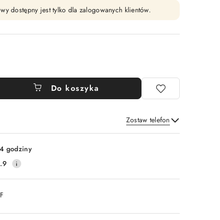
wy dostępny jest tylko dla zalogowanych klientów.
Do koszyka
Zostaw telefon
Wyślij
4 godziny
.9
DF