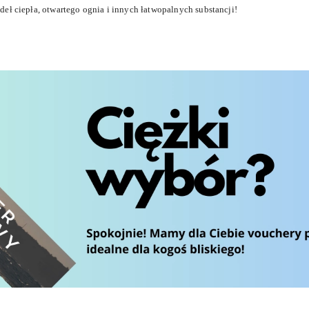
eł ciepła, otwartego ognia i innych łatwopalnych substancji!