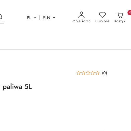
|
PL
PLN
Moje konto
Ulubione
Koszyk
(0)
r paliwa 5L