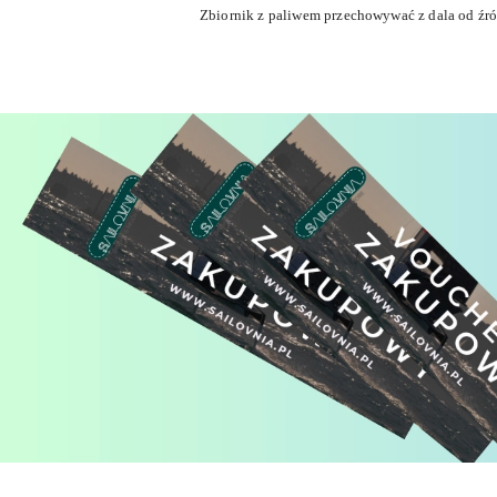
Zbiornik z paliwem przechowywać z dala od źród