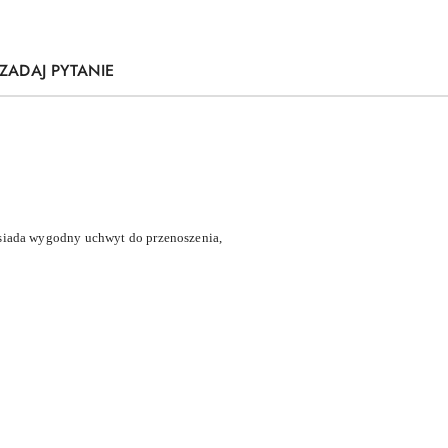
ZADAJ PYTANIE
osiada wygodny uchwyt do przenoszenia,