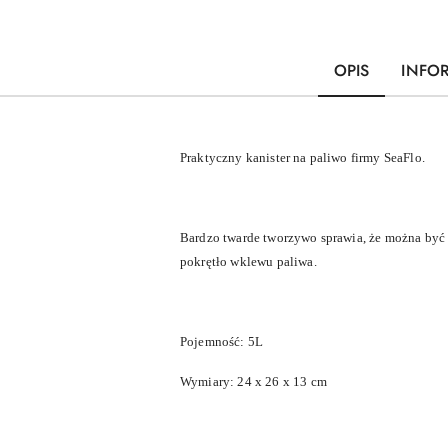
OPIS
INFO
Praktyczny kanister na paliwo firmy SeaFlo.
Bardzo twarde tworzywo sprawia, że można być 
pokrętło wklewu paliwa.
Pojemność: 5L
Wymiary: 24 x 26 x 13 cm