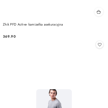
Zhik PFD Active- kamizelka asekuracyjna
369.90
Cena: