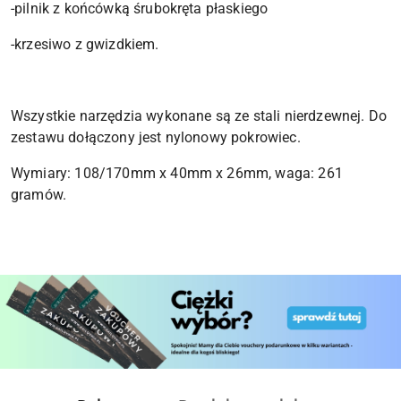
-pilnik z końcówką śrubokręta płaskiego
-krzesiwo z gwizdkiem.
Wszystkie narzędzia wykonane są ze stali nierdzewnej. Do
zestawu dołączony jest nylonowy pokrowiec.
Wymiary: 108/170mm x 40mm x 26mm, waga: 261
gramów.