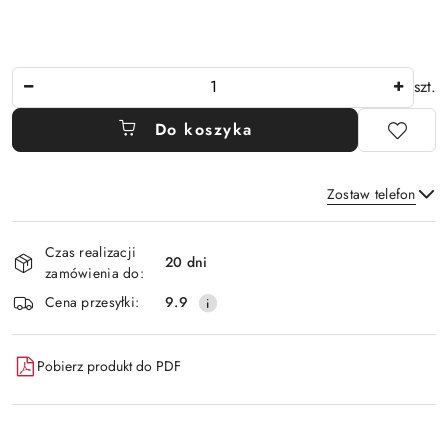
Ilość
szt.
Do koszyka
Zostaw telefon
Dostępność
Czas realizacji
i
20 dni
zamówienia do:
Wyślij
dostawa
Cena przesyłki:
9.9
Pobierz produkt do PDF