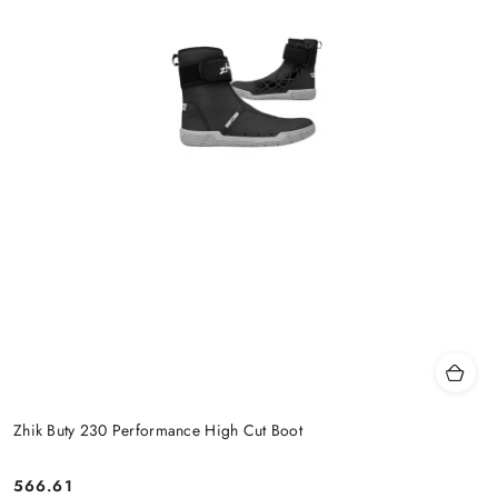
Zhik Buty 230 Performance High Cut Boot
566.61
Cena: