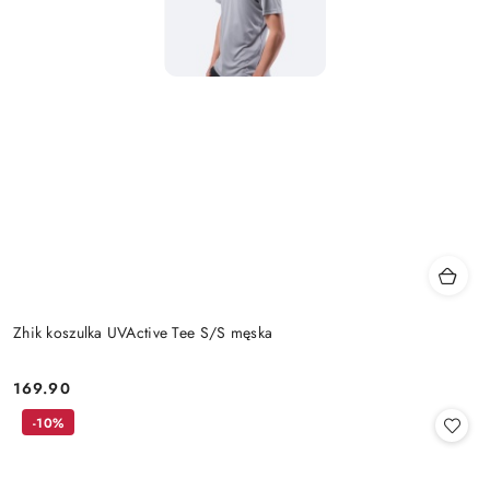
Zhik koszulka UVActive Tee S/S męska
169.90
Cena:
-10%