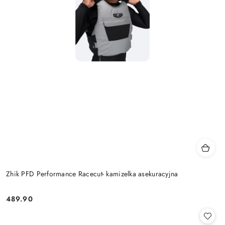
Zhik PFD Performance Racecut- kamizelka asekuracyjna
489.90
Cena: