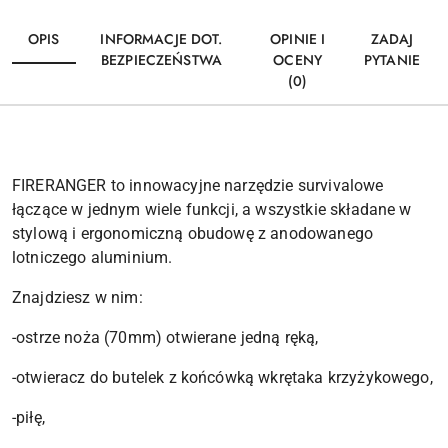
OPIS
INFORMACJE DOT.
OPINIE I
ZADAJ
BEZPIECZEŃSTWA
OCENY
PYTANIE
(0)
FIRERANGER to innowacyjne narzędzie survivalowe
łączące w jednym wiele funkcji, a wszystkie składane w
stylową i ergonomiczną obudowę z anodowanego
lotniczego aluminium.
Znajdziesz w nim:
-ostrze noża (70mm) otwierane jedną ręką,
-otwieracz do butelek z końcówką wkrętaka krzyżykowego,
-piłę,