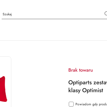
Brak towaru
Optiparts zest
klasy Optimist
Powiadom gdy produk