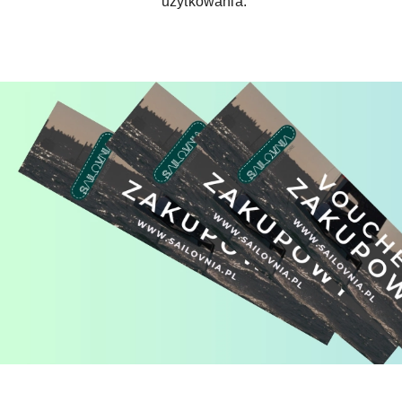
użytkowania.