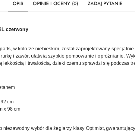
OPIS
OPINIE I OCENY (0)
ZADAJ PYTANIE
8L czerwony
rts, w kolorze niebieskim, został zaprojektowany specjalnie d
rurkę i zawór, ułatwia szybkie pompowanie i opróżnianie. Wy
 lekkością i trwałością, dzięki czemu sprawdzi się podczas tr
retanem
 92 cm
m x 98 cm
o niezawodny wybór dla żeglarzy klasy Optimist, gwarantują