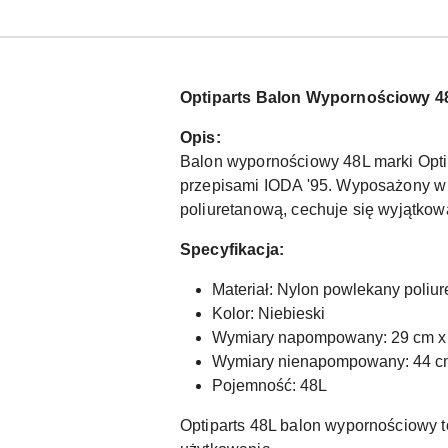
Optiparts Balon Wypornościowy 4
Opis:
Balon wypornościowy 48L marki Optipa
przepisami IODA '95. Wyposażony w 
poliuretanową, cechuje się wyjątkową
Specyfikacja:
Materiał: Nylon powlekany poliu
Kolor: Niebieski
Wymiary napompowany: 29 cm x
Wymiary nienapompowany: 44 c
Pojemność: 48L
Optiparts 48L balon wypornościowy t