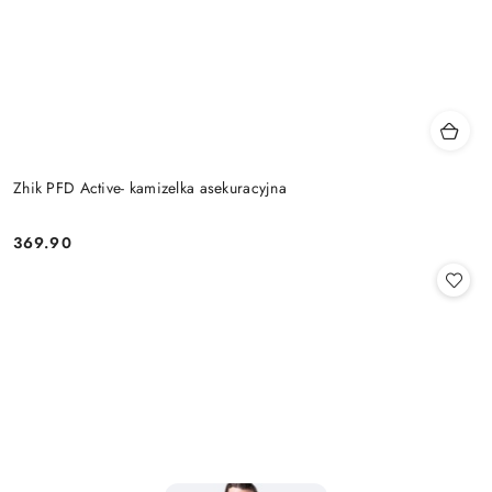
Zhik PFD Active- kamizelka asekuracyjna
369.90
Cena: