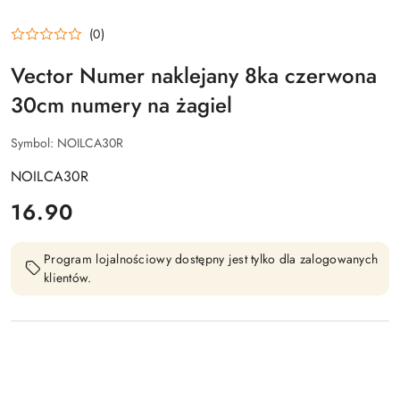
(0)
Vector Numer naklejany 8ka czerwona
30cm numery na żagiel
Symbol:
NOILCA30R
NOILCA30R
cena:
16.90
Program lojalnościowy dostępny jest tylko dla zalogowanych
klientów.