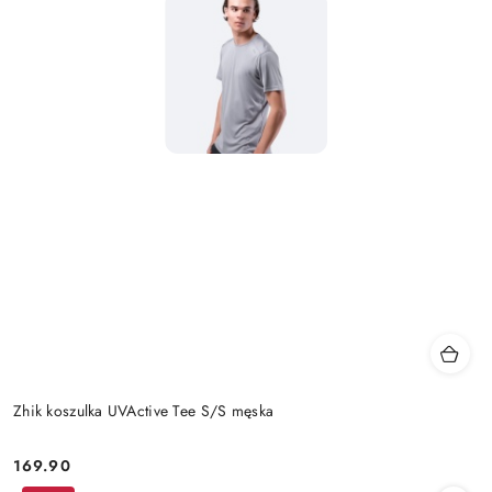
Zhik koszulka UVActive Tee S/S męska
169.90
Cena: