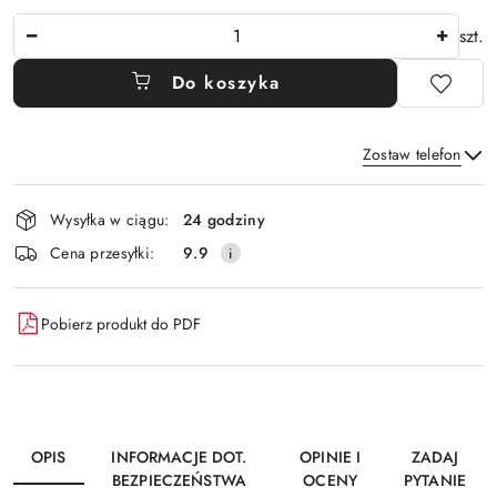
Ilość
szt.
Do koszyka
Zostaw telefon
Dostępność
Wysyłka w ciągu:
24 godziny
i
Wyślij
Cena przesyłki:
9.9
dostawa
Pobierz produkt do PDF
OPIS
INFORMACJE DOT.
OPINIE I
ZADAJ
BEZPIECZEŃSTWA
OCENY
PYTANIE