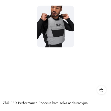
Zhik PFD Performance Racecut- kamizelka asekuracyjna