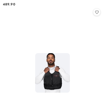
489.90
Cena: