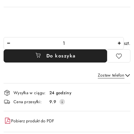
Ilość
szt.
Do koszyka
Zostaw telefon
Dostępność
Wysyłka w ciągu:
24 godziny
i
Wyślij
Cena przesyłki:
9.9
dostawa
Pobierz produkt do PDF