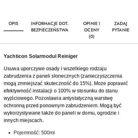
OPIS
INFORMACJE DOT.
OPINIE I
ZADAJ
BEZPIECZEŃSTWA
OCENY
PYTANIE
(0)
Yachticon Solarmodul Reiniger
Usuwa uporczywe osady i wszelkiego rodzaju
zabrudzenia z paneli słonecznych (zanieczyszczenia
mogą zmniejszać skuteczność do 15%). Może poprawić
efektywność instalacji o 100% w stosunku do stanu
wyjściowego. Pozostawia antystatyczną warstwę
ochronną przed ponownym zabrudzeniem. Mogą być
wykorzystywane także do paneli w domu, ogrodzie i
innych miejscach.
Pojemność: 500ml