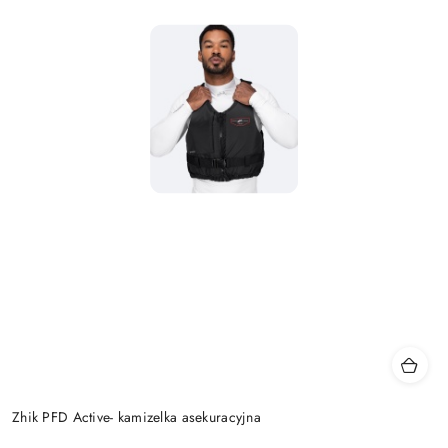
Zhik PFD Active- kamizelka asekuracyjna