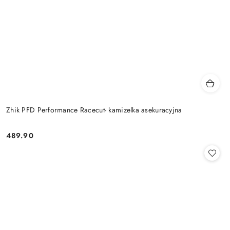
Zhik PFD Performance Racecut- kamizelka asekuracyjna
489.90
Cena: