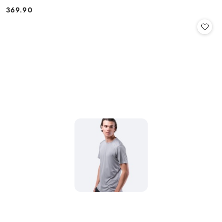
369.90
Cena: