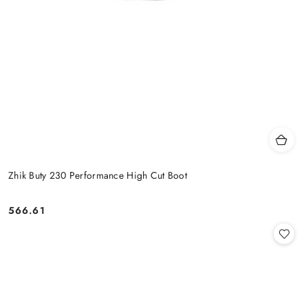
Zhik Buty 230 Performance High Cut Boot
566.61
Cena: