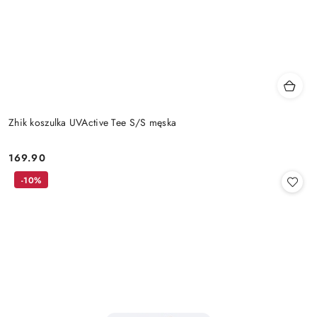
Zhik koszulka UVActive Tee S/S męska
169.90
Cena:
-10%