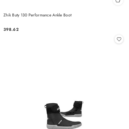
Zhik Buty 130 Performance Ankle Boot
398.62
Cena: