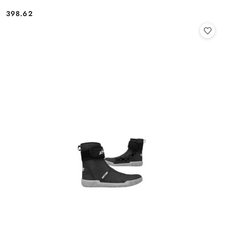
398.62
Cena: