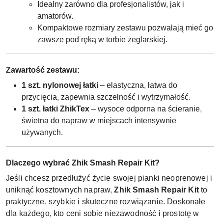
Idealny zarówno dla profesjonalistów, jak i
amatorów.
Kompaktowe rozmiary zestawu pozwalają mieć go
zawsze pod ręką w torbie żeglarskiej.
Zawartość zestawu:
1 szt. nylonowej łatki
– elastyczna, łatwa do
przycięcia, zapewnia szczelność i wytrzymałość.
1 szt. łatki ZhikTex
– wysoce odporna na ścieranie,
świetna do napraw w miejscach intensywnie
używanych.
Dlaczego wybrać Zhik Smash Repair Kit?
Jeśli chcesz przedłużyć życie swojej pianki neoprenowej i
uniknąć kosztownych napraw,
Zhik Smash Repair Kit
to
praktyczne, szybkie i skuteczne rozwiązanie. Doskonałe
dla każdego, kto ceni sobie niezawodność i prostotę w