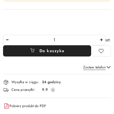
Ilość
szt.
Do koszyka
Zostaw telefon
Dostępność
Wysyłka w ciągu:
24 godziny
i
Wyślij
Cena przesyłki:
9.9
dostawa
Pobierz produkt do PDF