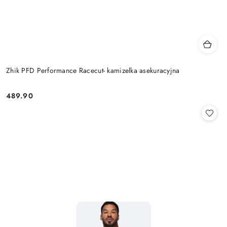
Zhik PFD Performance Racecut- kamizelka asekuracyjna
489.90
Cena: