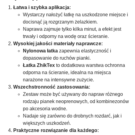
Łatwa i szybka aplikacja:
Wystarczy nałożyć łatkę na uszkodzone miejsce i
docisnąć ją rozgrzanym żelazkiem.
Naprawa zajmuje tylko kilka minut, a efekt jest
trwały i odporny na wodę oraz ścieranie.
Wysokiej jakości materiały naprawcze:
Nylonowa łatka
zapewnia elastyczność i
dopasowanie do ruchów pianki.
Łatka ZhikTex
to dodatkowa warstwa ochronna
odporna na ścieranie, idealna na miejsca
narażone na intensywne zużycie.
Wszechstronność zastosowania:
Zestaw może być używany do napraw różnego
rodzaju pianek neoprenowych, od kombinezonów
po akcesoria wodne.
Nadaje się zarówno do drobnych rozdarć, jak i
większych uszkodzeń.
Praktyczne rozwiązanie dla każdego: