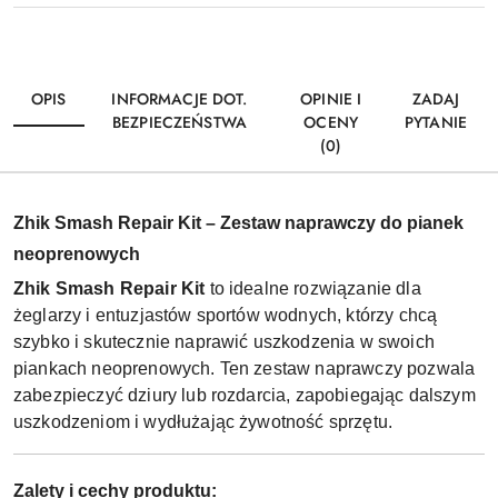
OPIS
INFORMACJE DOT.
OPINIE I
ZADAJ
BEZPIECZEŃSTWA
OCENY
PYTANIE
(0)
Zhik Smash Repair Kit – Zestaw naprawczy do pianek
neoprenowych
Zhik Smash Repair Kit
to idealne rozwiązanie dla
żeglarzy i entuzjastów sportów wodnych, którzy chcą
szybko i skutecznie naprawić uszkodzenia w swoich
piankach neoprenowych. Ten zestaw naprawczy pozwala
zabezpieczyć dziury lub rozdarcia, zapobiegając dalszym
uszkodzeniom i wydłużając żywotność sprzętu.
Zalety i cechy produktu: