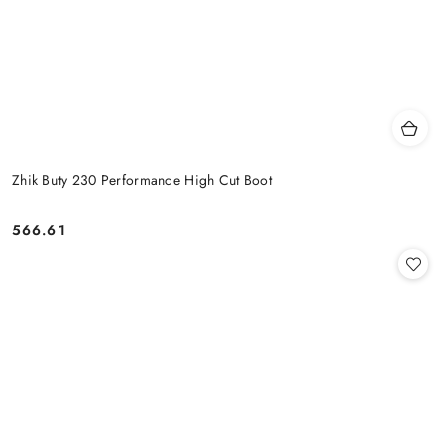
Zhik Buty 230 Performance High Cut Boot
566.61
Cena: