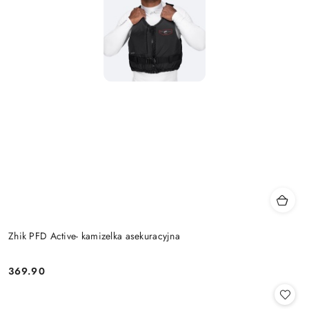
Zhik PFD Active- kamizelka asekuracyjna
369.90
Cena: