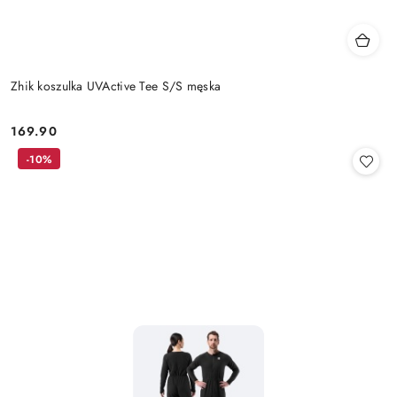
Zhik koszulka UVActive Tee S/S męska
169.90
Cena:
-10%