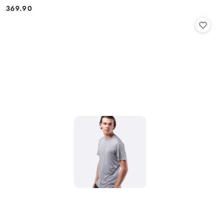
369.90
Cena: