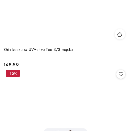
Zhik koszulka UVActive Tee S/S męska
169.90
Cena:
-10%