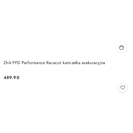
Zhik PFD Performance Racecut- kamizelka asekuracyjna
489.90
Cena: