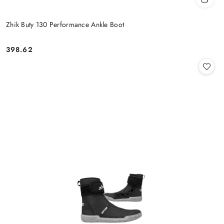
Zhik Buty 130 Performance Ankle Boot
398.62
Cena: