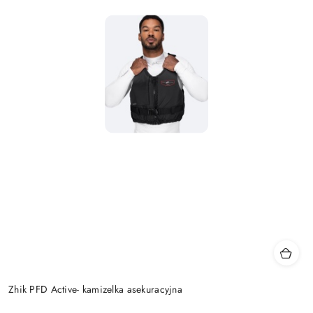
Zhik PFD Active- kamizelka asekuracyjna