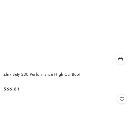
Zhik Buty 230 Performance High Cut Boot
566.61
Cena: