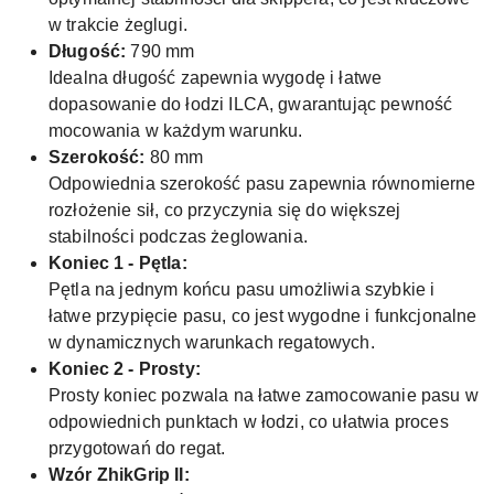
w trakcie żeglugi.
Długość:
790 mm
Idealna długość zapewnia wygodę i łatwe
dopasowanie do łodzi ILCA, gwarantując pewność
mocowania w każdym warunku.
Szerokość:
80 mm
Odpowiednia szerokość pasu zapewnia równomierne
rozłożenie sił, co przyczynia się do większej
stabilności podczas żeglowania.
Koniec 1 - Pętla:
Pętla na jednym końcu pasu umożliwia szybkie i
łatwe przypięcie pasu, co jest wygodne i funkcjonalne
w dynamicznych warunkach regatowych.
Koniec 2 - Prosty:
Prosty koniec pozwala na łatwe zamocowanie pasu w
odpowiednich punktach w łodzi, co ułatwia proces
przygotowań do regat.
Wzór ZhikGrip II: