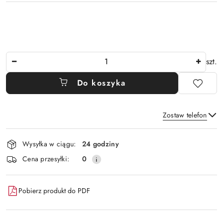
Ilość
szt.
Do koszyka
Zostaw telefon
Dostępność
Wysyłka w ciągu:
24 godziny
i
Wyślij
Cena przesyłki:
0
dostawa
Pobierz produkt do PDF