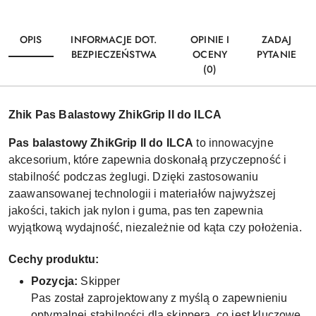
OPIS
INFORMACJE DOT.
OPINIE I
ZADAJ
BEZPIECZEŃSTWA
OCENY
PYTANIE
(0)
Zhik Pas Balastowy ZhikGrip II do ILCA
Pas balastowy ZhikGrip II do ILCA
to innowacyjne
akcesorium, które zapewnia doskonałą przyczepność i
stabilność podczas żeglugi. Dzięki zastosowaniu
zaawansowanej technologii i materiałów najwyższej
jakości, takich jak nylon i guma, pas ten zapewnia
wyjątkową wydajność, niezależnie od kąta czy położenia.
Cechy produktu:
Pozycja:
Skipper
Pas został zaprojektowany z myślą o zapewnieniu
optymalnej stabilności dla skippera, co jest kluczowe