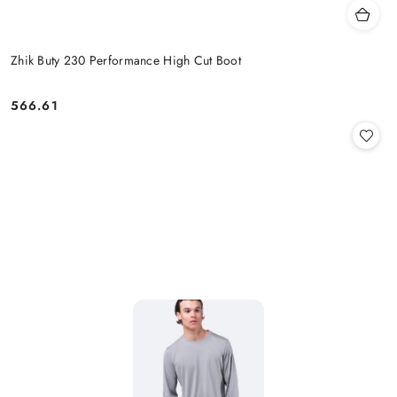
Zhik Buty 230 Performance High Cut Boot
566.61
Cena: