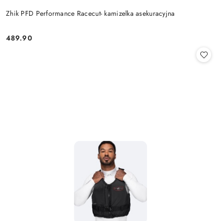
Zhik PFD Performance Racecut- kamizelka asekuracyjna
489.90
Cena: