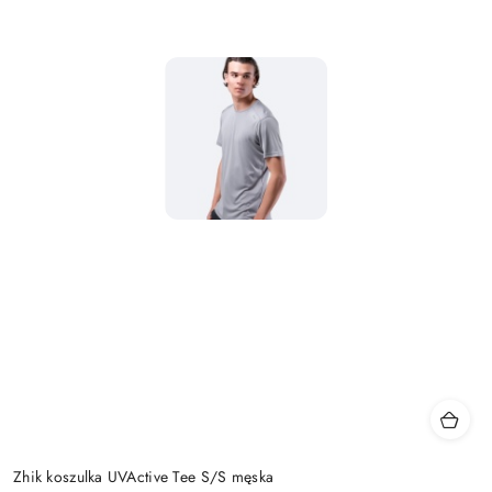
Zhik koszulka UVActive Tee S/S męska