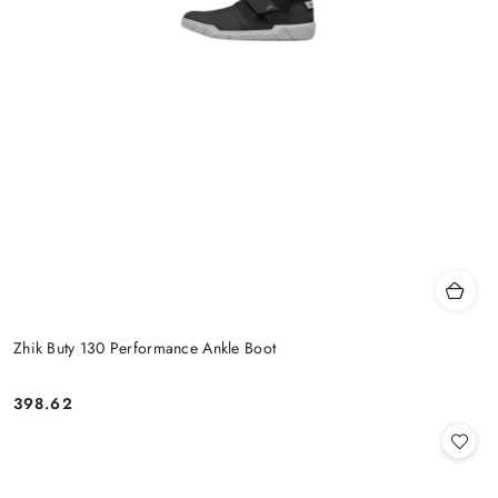
Zhik Buty 130 Performance Ankle Boot
398.62
Cena: