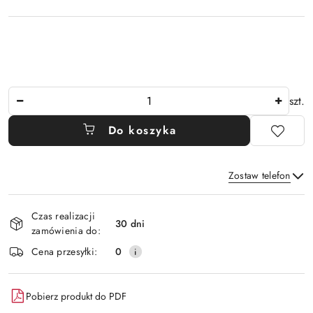
Ilość
szt.
Do koszyka
Zostaw telefon
Dostępność
Czas realizacji
i
30 dni
zamówienia do:
Wyślij
dostawa
Cena przesyłki:
0
Pobierz produkt do PDF