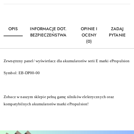
OPIS
INFORMACJE DOT.
OPINIE I
ZADAJ
BEZPIECZEŃSTWA
OCENY
PYTANIE
(0)
Zewnętrzny panel/ wyświetlacz dla akumulatorów serii E marki ePropulsion
Symbol: EB-DP00-00
Zobacz w naszym sklepie pełną gamę silników elektrycznych oraz
kompatybilnych akumulatorów marki ePropulsion!