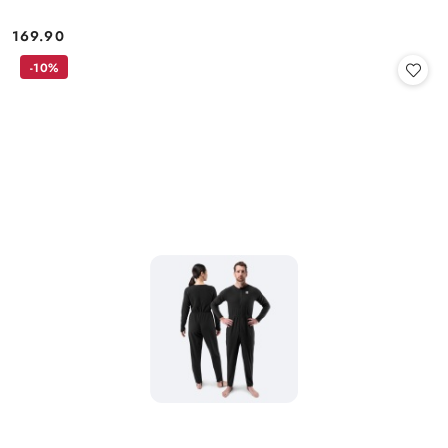
169.90
Cena:
-10%