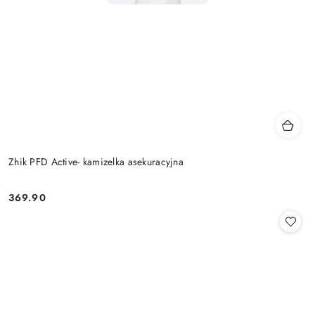
Zhik PFD Active- kamizelka asekuracyjna
369.90
Cena: