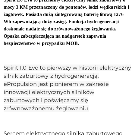
mocy 3 KM przeznaczony do pontonów, łodzi wędkarskich i
żaglówek. Posiada dużą zintegrowaną baterię litową 1276
Wh zapewniającą duży zasięg. Funkcja hydrogeneracji
doskonale nadaje się do zrównoważonego żeglowania.
Opaska zabezpieczająca na nadgarstek zapewnia
bezpieczeństwo w przypadku MOB.
Spirit 1.0 Evo to pierwszy w historii elektryczny
silnik zaburtowy z hydrogeneracją.
ePropulsion jest pionierem w zakresie
innowacji elektrycznych silników
zaburtowych i poświęcamy się
zrównoważonemu żeglowaniu.
Sercem elektrycznego silnika zaburtowego