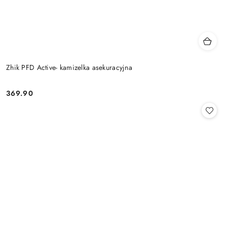
Zhik PFD Active- kamizelka asekuracyjna
369.90
Cena: