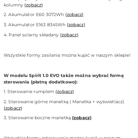
kolumny
(zobacz)
2. Akumulator E60 3072Wh
(zobacz)
3. Akumulator E163 8345Wh
(zobacz)
4. Panel solarny składany
(zobacz)
Wszystkie formy zasilania można kupić w naszym sklepie!
W modelu Spirit 1.0 EVO także można wybrać formę
sterowania (płatną dodatkowo):
1. Sterowanie rumplem
(zobacz)
2. Sterowanie górne manetką ( Manetka + wyświetlacz)
(zobacz)
3. Sterowanie boczne manetką
(zobacz)