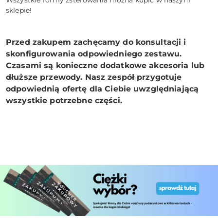
Wszystkie formy zsterowania można kupić w naszym
sklepie!
Przed zakupem zachęcamy do konsultacji i
skonfigurowania odpowiedniego zestawu.
Czasami są konieczne dodatkowe akcesoria lub
dłuższe przewody. Nasz zespół przygotuje
odpowiednią ofertę dla Ciebie uwzględniającą
wszystkie potrzebne części.