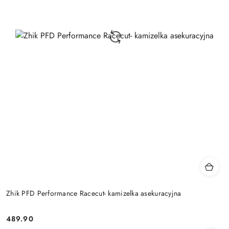
Zhik PFD Performance Racecut- kamizelka asekuracyjna
489.90
Cena: