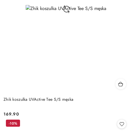
Zhik koszulka UVActive Tee S/S męska
169.90
Cena:
-10%