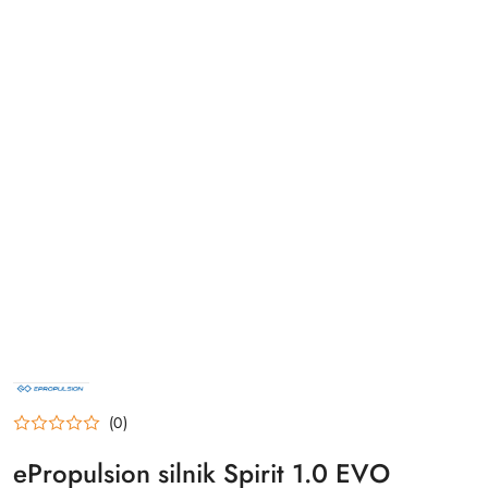
NAZWA
PRODUCENTA:
EPROPULSION
(0)
ePropulsion silnik Spirit 1.0 EVO