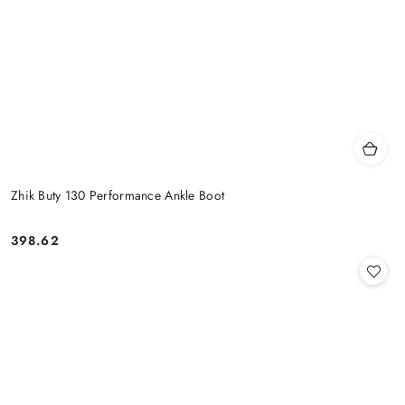
Zhik Buty 130 Performance Ankle Boot
398.62
Cena: