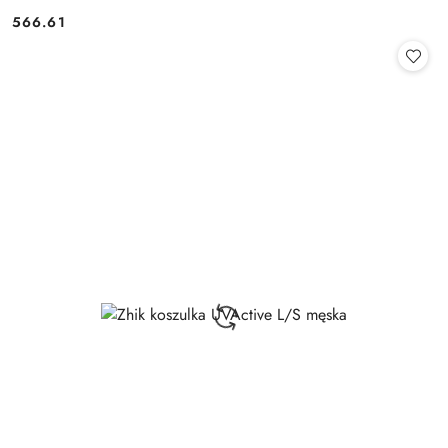
566.61
Cena: