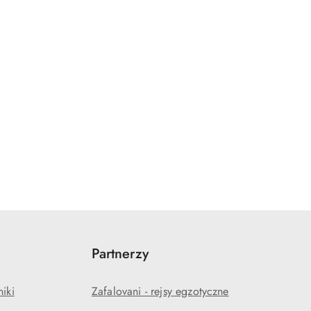
Partnerzy
niki
Zafalovani - rejsy egzotyczne