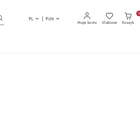
|
PL
PLN
Moje konto
Ulubione
Koszyk