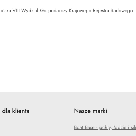
sku VIII Wydział Gospodarczy Krajowego Rejestru Sądowego
 dla klienta
Nasze marki
Boat Base - jachty, łodzie i sil