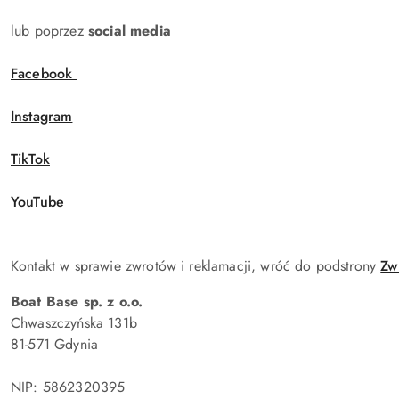
lub poprzez
social media
Facebook
Instagram
TikTok
YouTube
Kontakt w sprawie zwrotów i reklamacji, wróć do podstrony
Zw
Boat Base sp. z o.o.
Chwaszczyńska 131b
81-571 Gdynia
NIP: 5862320395