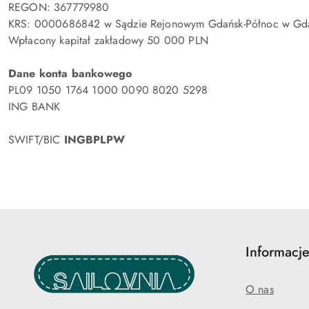
REGON: 367779980
KRS: 0000686842 w Sądzie Rejonowym Gdańsk-Północ w Gdań
Wpłacony kapitał zakładowy 50 000 PLN
Dane konta bankowego
PL09 1050 1764 1000 0090 8020 5298
ING BANK
SWIFT/BIC
INGBPLPW
Informacje
O nas