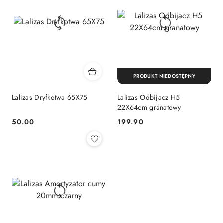
PRODUKT NIEDOSTĘPNY
Lalizas Dryfkotwa 65X75
Lalizas Odbijacz H5
22X64cm granatowy
50.00
199.90
Cena:
Cena: