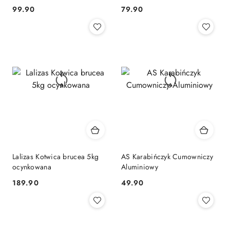
99.90
79.90
Cena:
Cena:
Lalizas Kotwica brucea 5kg
AS Karabińczyk Cumowniczy
ocynkowana
Aluminiowy
189.90
49.90
Cena:
Cena: