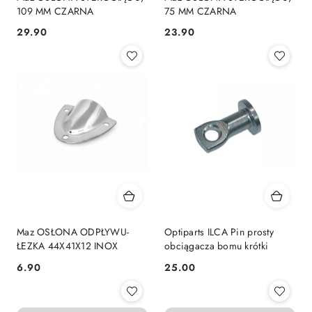
109 MM CZARNA
75 MM CZARNA
29.90
23.90
Cena:
Cena:
Maz OSŁONA ODPŁYWU-
Optiparts ILCA Pin prosty
ŁEZKA 44X41X12 INOX
obciągacza bomu krótki
6.90
25.00
Cena:
Cena: