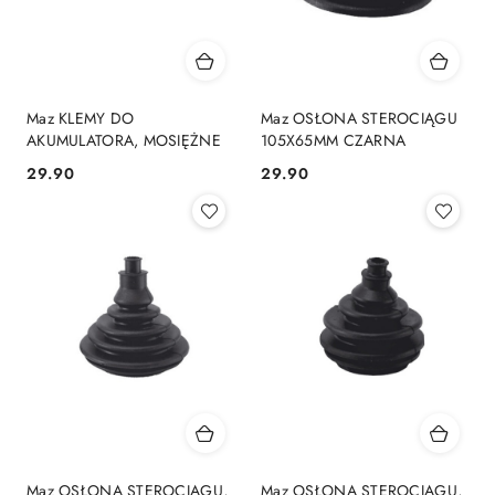
Maz KLEMY DO
Maz OSŁONA STEROCIĄGU
AKUMULATORA, MOSIĘŻNE
105X65MM CZARNA
29.90
29.90
Cena:
Cena:
Maz OSŁONA STEROCIĄGU,
Maz OSŁONA STEROCIĄGU,