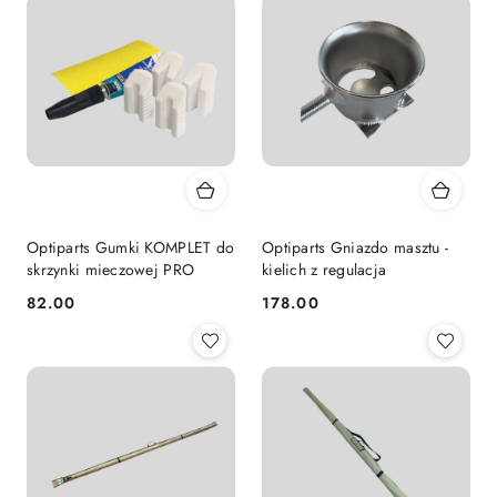
Optiparts Gumki KOMPLET do
Optiparts Gniazdo masztu -
skrzynki mieczowej PRO
kielich z regulacja
82.00
178.00
Cena:
Cena: