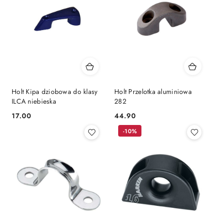
Holt Kipa dziobowa do klasy
Holt Przelotka aluminiowa
ILCA niebieska
282
17.00
44.90
Cena:
Cena:
-10%