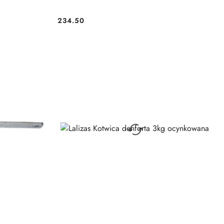
234.50
Cena: