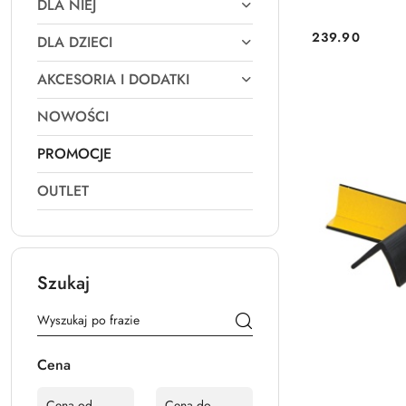
DLA NIEJ
239.90
DLA DZIECI
Cena:
AKCESORIA I DODATKI
NOWOŚCI
PROMOCJE
OUTLET
Szukaj
Cena