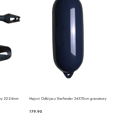
DO KOSZYKA
umy 22-24mm
Majoni Odbijacz Starfender 24X70cm granatowy
179.90