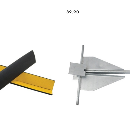
89.90
Cena: