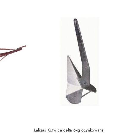
Cena:
DO KOSZYKA
Lalizas Kotwica delta 6kg ocynkowana