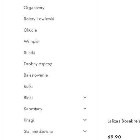
Organizery
Rolery i owiewki
Okucia
Wimple
Silniki
Drobny osprzęt
Balastowanie
Rolki
Bloki
Kabestany
Knagi
Lalizas Bosak t
Stal nierdzewna
69.90