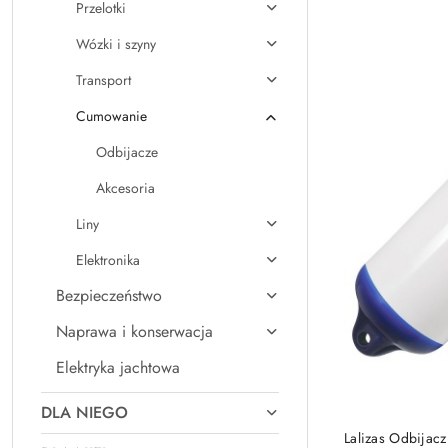
Cena:
Przelotki
Wózki i szyny
Transport
Cumowanie
Odbijacze
Akcesoria
Liny
Elektronika
Bezpieczeństwo
Naprawa i konserwacja
Elektryka jachtowa
DLA NIEGO
Lalizas Odbijac