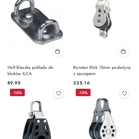
Holt Blaszka pokładu do
Ronstan Blok 15mm podwójny
bloków ILCA
z zaczepem
89.90
225.16
Cena:
Cena:
-10%
-10%