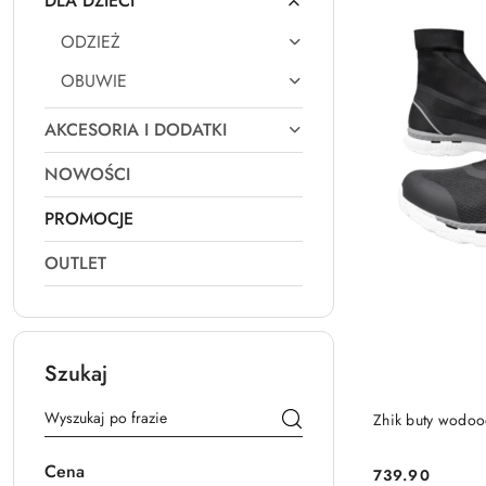
DLA DZIECI
ODZIEŻ
OBUWIE
AKCESORIA I DODATKI
NOWOŚCI
PROMOCJE
OUTLET
Szukaj
Zhik buty wodo
Cena
739.90