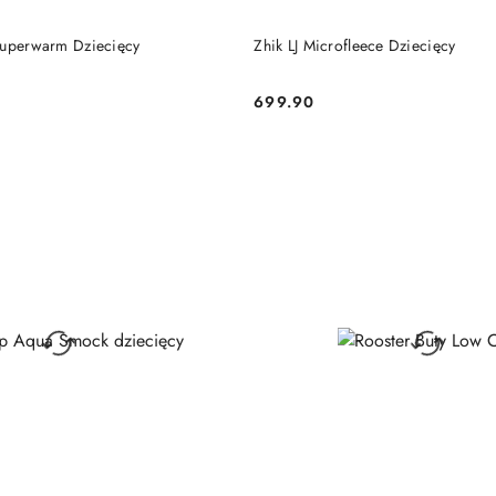
DO KOSZYKA
DO KOSZYKA
Superwarm Dziecięcy
Zhik LJ Microfleece Dziecięcy
699.90
Cena: