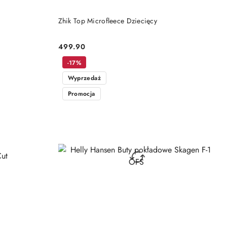
DO KOSZYKA
Zhik Top Microfleece Dziecięcy
499.90
Cena:
-17%
Wyprzedaż
Promocja