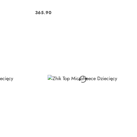
365.90
Cena: