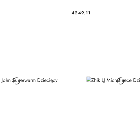
4249.11
Cena: