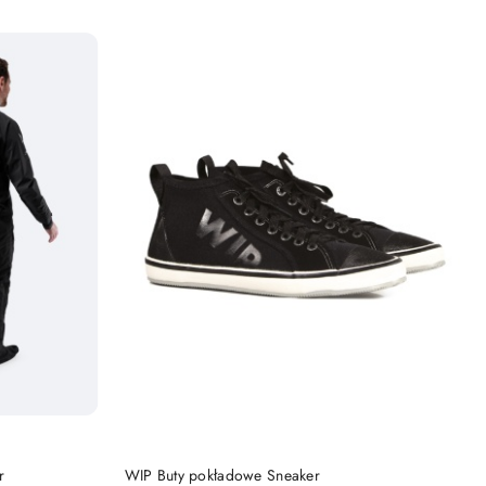
Cena:
DO KOSZYKA
r
WIP Buty pokładowe Sneaker