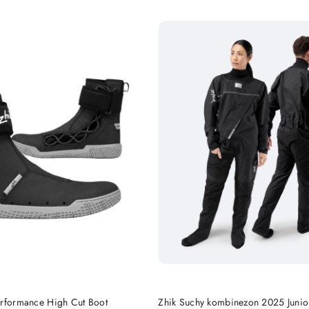
Cena:
DO KOSZYKA
DO KOSZYKA
erformance High Cut Boot
Zhik Suchy kombinezon 2025 Junio