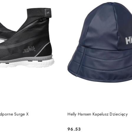
DO KOSZYKA
DO KOSZYKA
odporne Surge X
Helly Hansen Kapelusz Dziecięcy
96.53