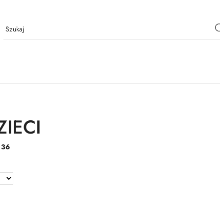
ZIECI
:
36