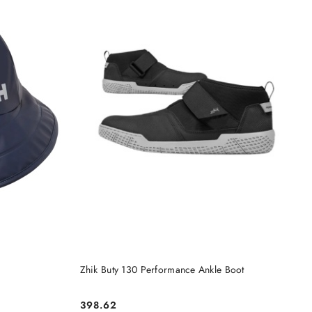
DO KOSZYKA
Zhik Buty 130 Performance Ankle Boot
398.62