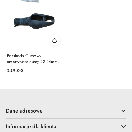
Forsheda Gumowy
amortyzator cumy 22-24mm
czarny
249.00
Cena:
Dane adresowe
Informacje dla klienta