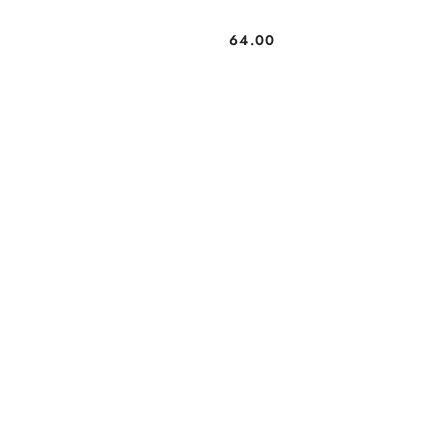
64.00
Cena: