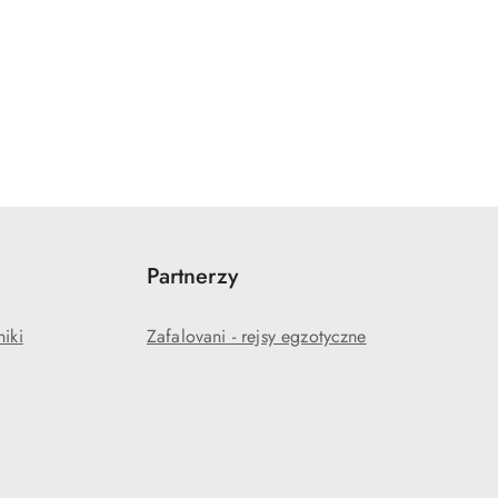
Partnerzy
niki
Zafalovani - rejsy egzotyczne