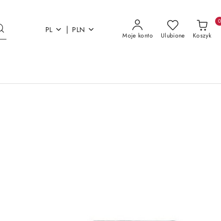
|
PL
PLN
Moje konto
Ulubione
Koszyk