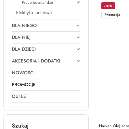
Prace bosmańskie
-10%
Elektryka jachtowa
Promocja
DLA NIEGO
DLA NIEJ
DLA DZIECI
AKCESORIA I DODATKI
NOWOŚCI
PROMOCJE
OUTLET
Szukaj
Harken Olej zap