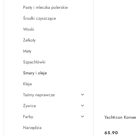
Pasty i mleczka polerskie
Środki czyszczące
Woski
Żelkoty
Maty
Szpachlówki
Smary i oleje
Kleje
Taśmy naprawcze
Żywice
Farby
Yachticon Konse
Narzędzia
65.90
Cena: