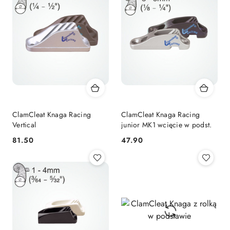
ClamCleat Knaga Racing
ClamCleat Knaga Racing
Vertical
junior MK1 wcięcie w podst.
81.50
47.90
Cena:
Cena: