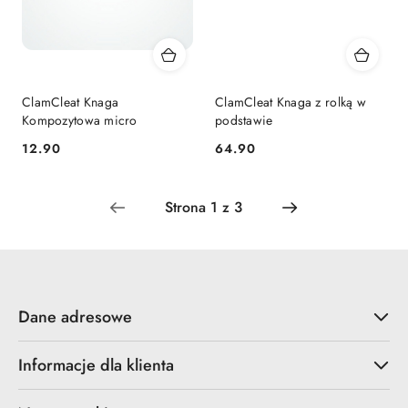
ClamCleat Knaga
ClamCleat Knaga z rolką w
Kompozytowa micro
podstawie
12.90
64.90
Cena:
Cena:
Dane adresowe
Informacje dla klienta