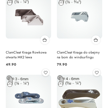
ClamCleat Knaga Rowkowa
ClamCleat Knaga do obejmy
otwarta MK2 lewa
na bom do windsurfingu
49.90
79.90
Cena:
Cena: