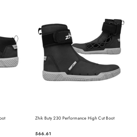
DO KOSZYKA
oot
Zhik Buty 230 Performance High Cut Boot
566.61
Cena: