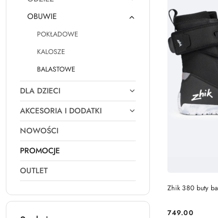
OBUWIE
POKŁADOWE
KALOSZE
BALASTOWE
DLA DZIECI
AKCESORIA I DODATKI
NOWOŚCI
PROMOCJE
OUTLET
Zhik 380 buty ba
749.00
Cena: