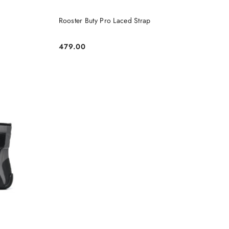
DO KOSZYKA
Rooster Buty Pro Laced Strap
479.00
Cena: