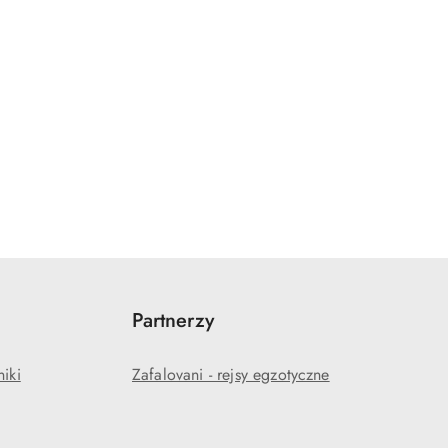
Partnerzy
niki
Zafalovani - rejsy egzotyczne