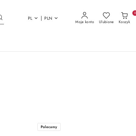
|
PL
PLN
Moje konto
Ulubione
Koszyk
Polecamy