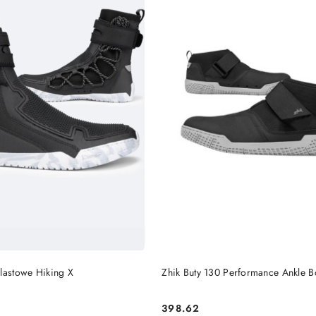
DO KOSZYKA
DO KOSZYKA
lastowe Hiking X
Zhik Buty 130 Performance Ankle B
398.62
Cena: