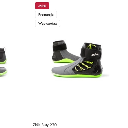
-25%
Promocja
Wyprzedaż
DO KOSZYKA
Zhik Buty 270