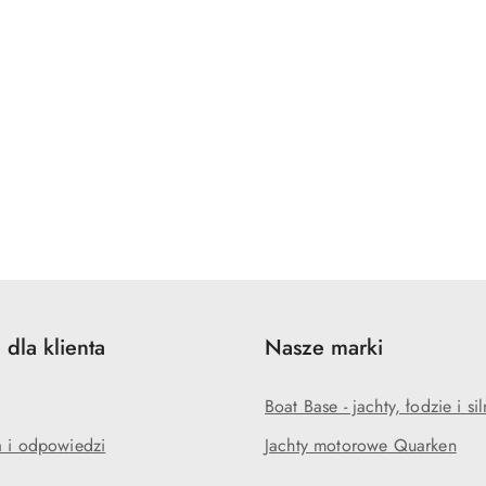
 dla klienta
Nasze marki
Boat Base - jachty, łodzie i sil
a i odpowiedzi
Jachty motorowe Quarken