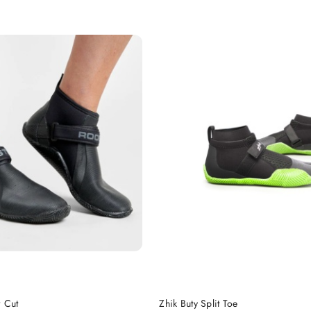
DO KOSZYKA
DO KOSZYKA
w Cut
Zhik Buty Split Toe