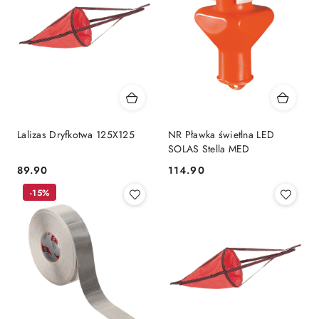
Lalizas Dryfkotwa 125X125
NR Pławka świetlna LED
SOLAS Stella MED
89.90
114.90
Cena:
Cena:
-15%