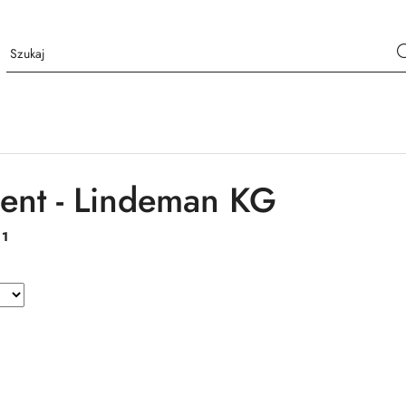
ent - Lindeman KG
:
1