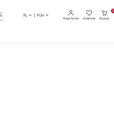
|
PL
PLN
Moje konto
Ulubione
Koszyk