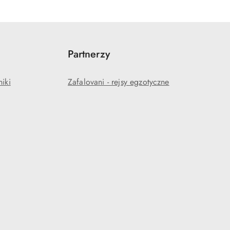
Partnerzy
niki
Zafalovani - rejsy egzotyczne