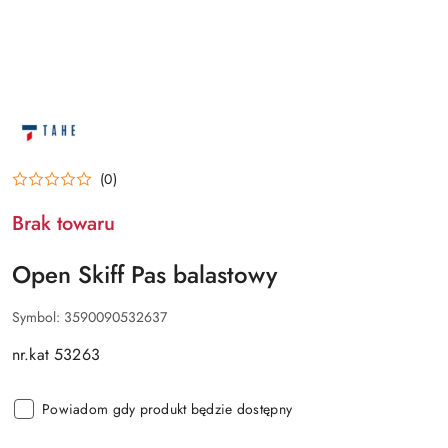
NAZWA
PRODUCENTA:
OPEN
SKIFF
(0)
Brak towaru
Open Skiff Pas balastowy
Symbol:
3590090532637
nr.kat 53263
Powiadom gdy produkt będzie dostępny