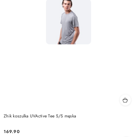
Zhik koszulka UVActive Tee S/S męska
169.90
Cena: