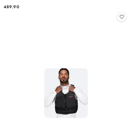
489.90
Cena: