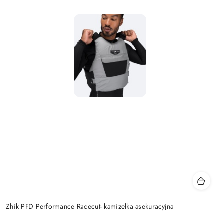
Zhik PFD Performance Racecut- kamizelka asekuracyjna