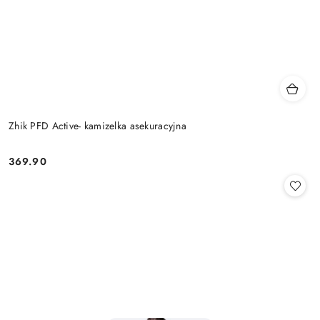
Zhik PFD Active- kamizelka asekuracyjna
369.90
Cena: