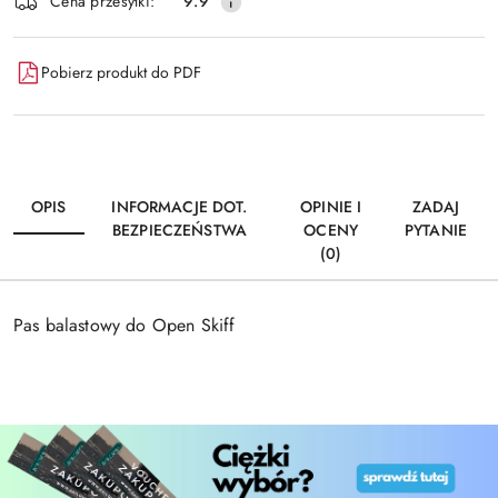
Wyślij
Cena przesyłki:
9.9
dostawa
Pobierz produkt do PDF
OPIS
INFORMACJE DOT.
OPINIE I
ZADAJ
BEZPIECZEŃSTWA
OCENY
PYTANIE
(0)
Pas balastowy do Open Skiff