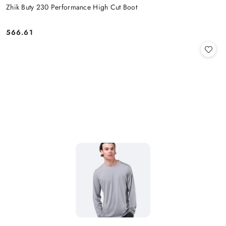
Zhik Buty 230 Performance High Cut Boot
566.61
Cena: