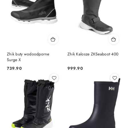
Zhik buty wodoodporne
Zhik Kalosze ZKSeaboot 400
Surge X
739.90
999.90
Cena:
Cena: