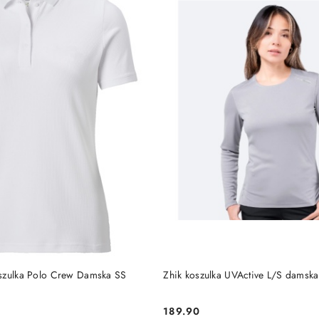
DO KOSZYKA
DO KOSZYKA
szulka Polo Crew Damska SS
Zhik koszulka UVActive L/S damska
189.90
Cena: