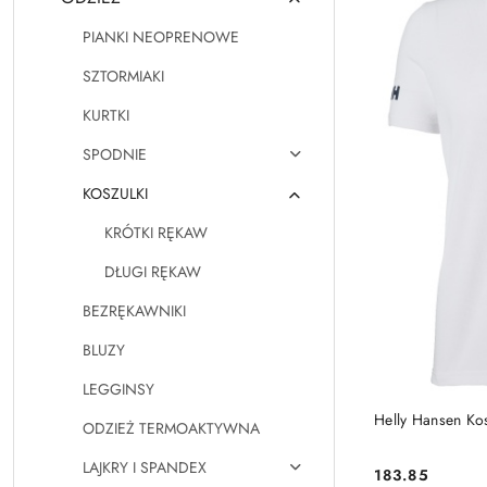
PIANKI NEOPRENOWE
SZTORMIAKI
KURTKI
SPODNIE
KOSZULKI
KRÓTKI RĘKAW
DŁUGI RĘKAW
BEZRĘKAWNIKI
BLUZY
LEGGINSY
Helly Hansen Ko
ODZIEŻ TERMOAKTYWNA
LAJKRY I SPANDEX
183.85
Cena: