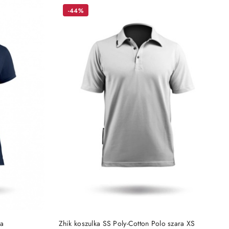
-44%
DO KOSZYKA
ka
Zhik koszulka SS Poly-Cotton Polo szara XS