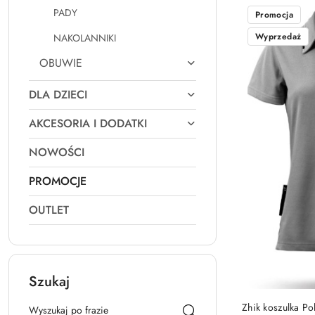
PADY
Promocja
Wyprzedaż
NAKOLANNIKI
OBUWIE
DLA DZIECI
AKCESORIA I DODATKI
NOWOŚCI
PROMOCJE
OUTLET
Szukaj
Zhik koszulka Po