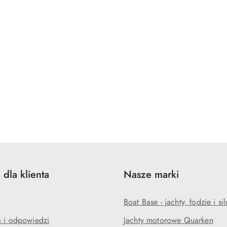
 dla klienta
Nasze marki
Boat Base - jachty, łodzie i sil
a i odpowiedzi
Jachty motorowe Quarken