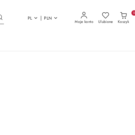
|
PL
PLN
Moje konto
Ulubione
Koszyk