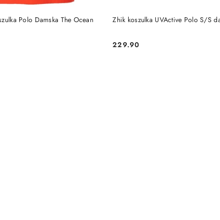
DUKT NIEDOSTĘPNY
PRODUKT NIEDOSTĘP
szulka Polo Damska The Ocean
Zhik koszulka UVActive Polo S/S 
229.90
Cena: