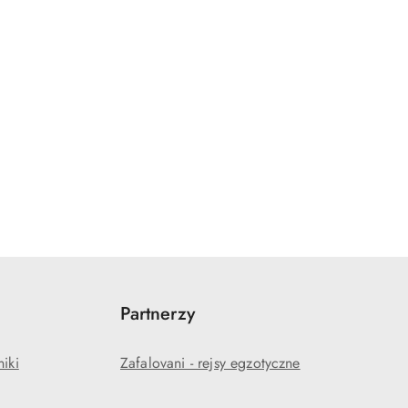
Partnerzy
niki
Zafalovani - rejsy egzotyczne