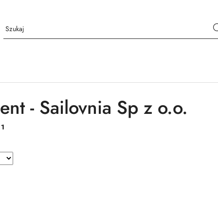
nt - Sailovnia Sp z o.o.
:
1