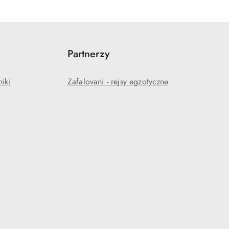
Partnerzy
niki
Zafalovani - rejsy egzotyczne