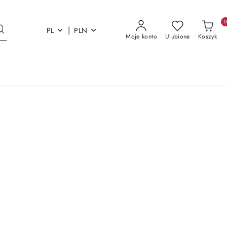
|
PL
PLN
Moje konto
Ulubione
Koszyk