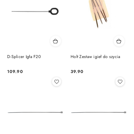
D-Splicer Igła F20
Holt Zestaw igieł do szycia
109.90
39.90
Cena:
Cena: