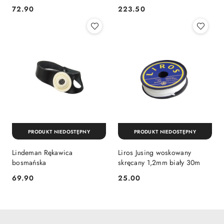
72.90
223.50
Cena:
Cena:
PRODUKT NIEDOSTĘPNY
PRODUKT NIEDOSTĘPNY
Lindeman Rękawica
Liros Jusing woskowany
bosmańska
skręcany 1,2mm biały 30m
69.90
25.00
Cena:
Cena: