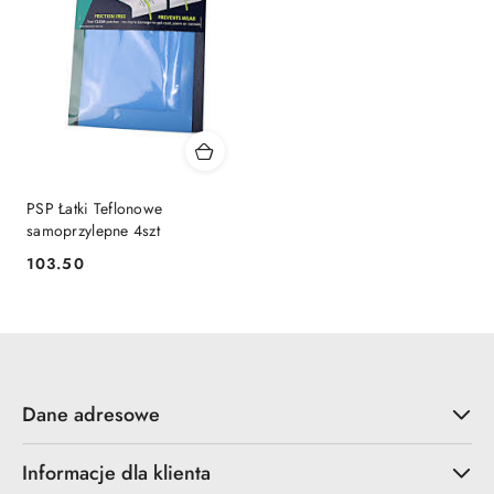
PSP Łatki Teflonowe
samoprzylepne 4szt
103.50
Cena:
Dane adresowe
Informacje dla klienta