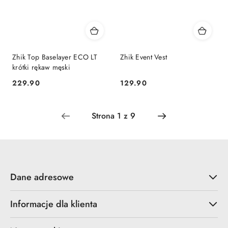
Zhik Top Baselayer ECO LT
Zhik Event Vest
krótki rękaw męski
229.90
129.90
Cena:
Cena:
Dane adresowe
Informacje dla klienta