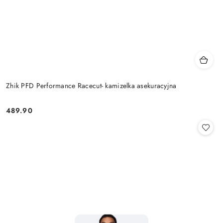
Zhik PFD Performance Racecut- kamizelka asekuracyjna
489.90
Cena: