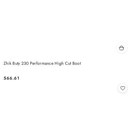
Zhik Buty 230 Performance High Cut Boot
566.61
Cena: