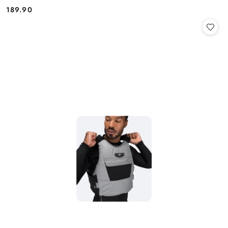
189.90
Cena: