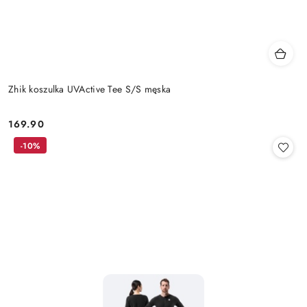
Zhik koszulka UVActive Tee S/S męska
169.90
Cena:
-10%