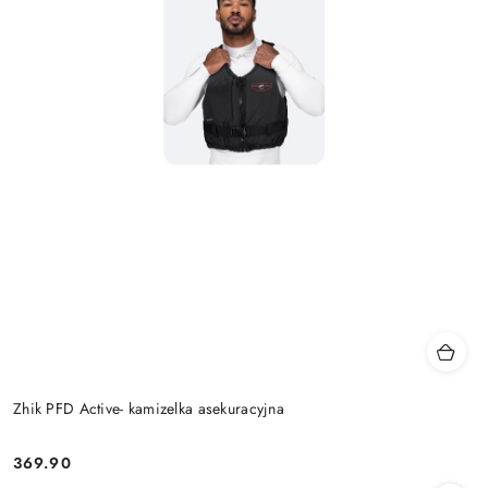
Zhik PFD Active- kamizelka asekuracyjna
369.90
Cena: