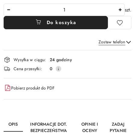
Ilość
szt.
Do koszyka
Zostaw telefon
Dostępność
Wysyłka w ciągu:
24 godziny
i
Wyślij
Cena przesyłki:
0
dostawa
Pobierz produkt do PDF
OPIS
INFORMACJE DOT.
OPINIE I
ZADAJ
BEZPIECZEŃSTWA
OCENY
PYTANIE