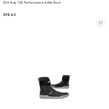
Zhik Buty 130 Performance Ankle Boot
398.62
Cena: