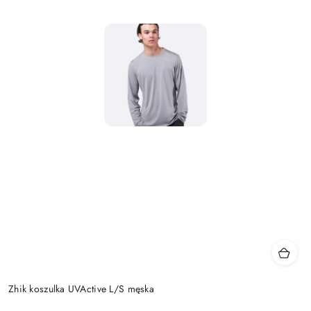
Zhik koszulka UVActive L/S męska