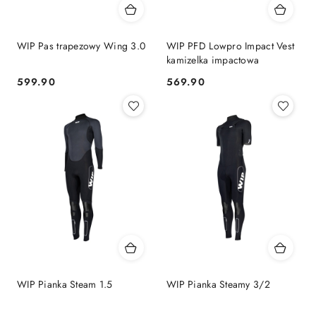
WIP Pas trapezowy Wing 3.0
WIP PFD Lowpro Impact Vest
kamizelka impactowa
599.90
569.90
Cena:
Cena:
WIP Pianka Steam 1.5
WIP Pianka Steamy 3/2