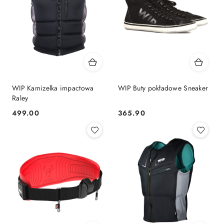
WIP Kamizelka impactowa
WIP Buty pokładowe Sneaker
Raley
499.00
365.90
Cena:
Cena: