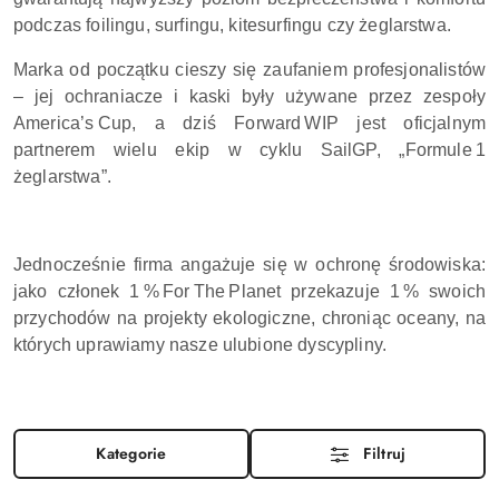
podczas foilingu, surfingu, kitesurfingu czy żeglarstwa.
Marka od początku cieszy się zaufaniem profesjonalistów
– jej ochraniacze i kaski były używane przez zespoły
America’s Cup, a dziś Forward WIP jest oficjalnym
partnerem wielu ekip w cyklu SailGP, „Formule 1
żeglarstwa”.
Jednocześnie firma angażuje się w ochronę środowiska:
jako członek 1 % For The Planet przekazuje 1 % swoich
przychodów na projekty ekologiczne, chroniąc oceany, na
których uprawiamy nasze ulubione dyscypliny.
Kategorie
Filtruj