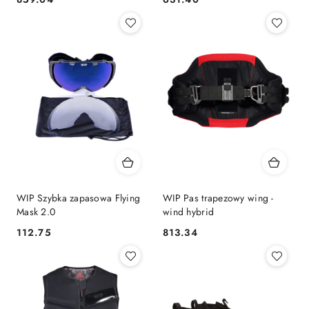
Cena:
Cena:
WIP Szybka zapasowa Flying
WIP Pas trapezowy wing -
Mask 2.0
wind hybrid
112.75
813.34
Cena:
Cena: