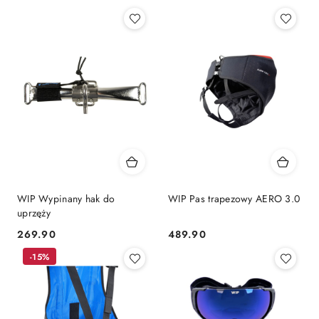
WIP Wypinany hak do
WIP Pas trapezowy AERO 3.0
uprzęży
269.90
489.90
Cena:
Cena:
-15%