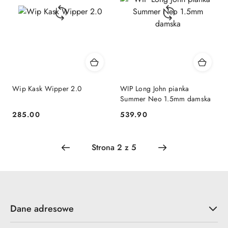
Wip Kask Wipper 2.0
WIP Long John pianka
Summer Neo 1.5mm damska
285.00
539.90
Cena:
Cena:
Dane adresowe