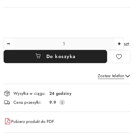
Ilość
szt.
Do koszyka
Zostaw telefon
Dostępność
Wysyłka w ciągu:
24 godziny
i
Wyślij
Cena przesyłki:
9.9
dostawa
Pobierz produkt do PDF