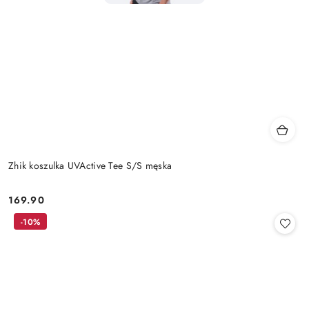
Zhik koszulka UVActive Tee S/S męska
169.90
Cena:
-10%