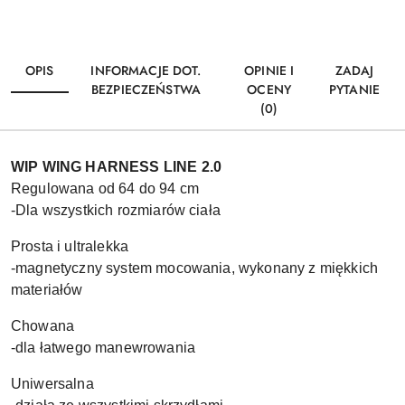
OPIS
INFORMACJE DOT.
OPINIE I
ZADAJ
BEZPIECZEŃSTWA
OCENY
PYTANIE
(0)
WIP WING HARNESS LINE 2.0
Regulowana od 64 do 94 cm
-Dla wszystkich rozmiarów ciała
Prosta i ultralekka
-magnetyczny system mocowania, wykonany z miękkich
materiałów
Chowana
-dla łatwego manewrowania
Uniwersalna