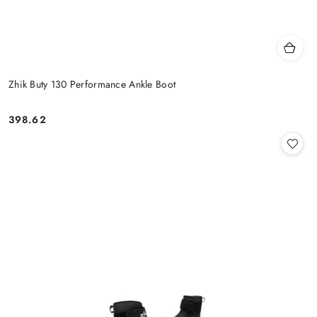
Zhik Buty 130 Performance Ankle Boot
398.62
Cena: