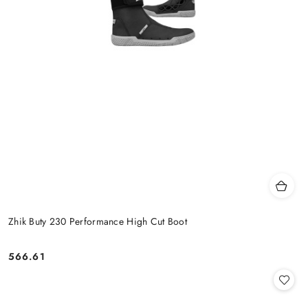
Zhik Buty 230 Performance High Cut Boot
566.61
Cena: