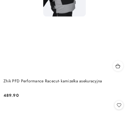
Zhik PFD Performance Racecut- kamizelka asekuracyjna
489.90
Cena: