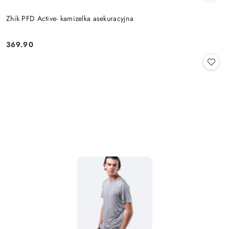
Zhik PFD Active- kamizelka asekuracyjna
369.90
Cena: