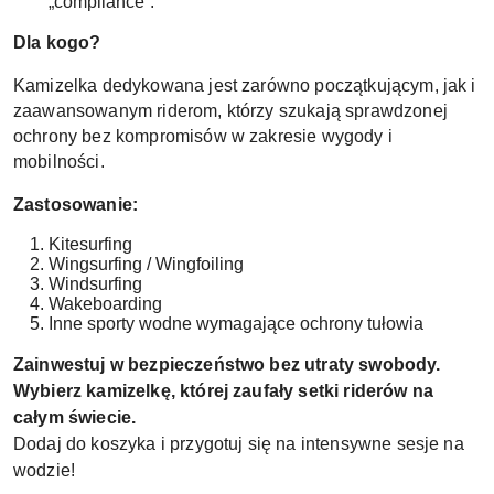
„compliance”.
Dla kogo?
Kamizelka dedykowana jest zarówno początkującym, jak i
zaawansowanym riderom, którzy szukają sprawdzonej
ochrony bez kompromisów w zakresie wygody i
mobilności.
Zastosowanie:
Kitesurfing
Wingsurfing / Wingfoiling
Windsurfing
Wakeboarding
Inne sporty wodne wymagające ochrony tułowia
Zainwestuj w bezpieczeństwo bez utraty swobody.
Wybierz kamizelkę, której zaufały setki riderów na
całym świecie.
Dodaj do koszyka i przygotuj się na intensywne sesje na
wodzie!