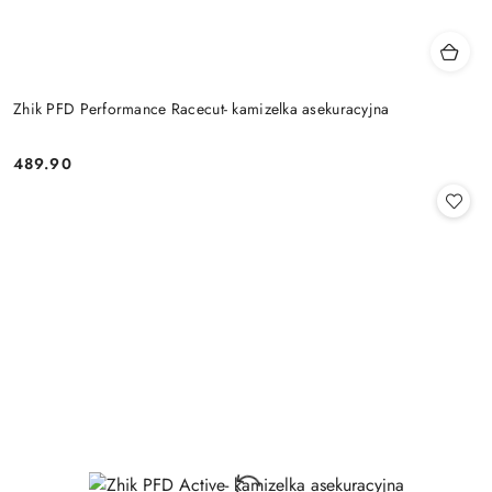
Zhik PFD Performance Racecut- kamizelka asekuracyjna
489.90
Cena: