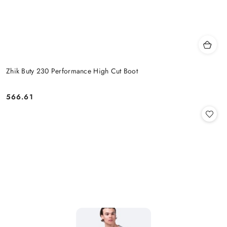
Zhik Buty 230 Performance High Cut Boot
566.61
Cena: