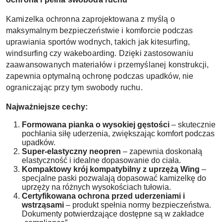
Kamizelka ochronna zaprojektowana z myślą o
maksymalnym bezpieczeństwie i komforcie podczas
uprawiania sportów wodnych, takich jak kitesurfing,
windsurfing czy wakeboarding. Dzięki zastosowaniu
zaawansowanych materiałów i przemyślanej konstrukcji,
zapewnia optymalną ochronę podczas upadków, nie
ograniczając przy tym swobody ruchu.
Najważniejsze cechy:
Formowana pianka o wysokiej gęstości
– skutecznie
pochłania siłę uderzenia, zwiększając komfort podczas
upadków.
Super-elastyczny neopren
– zapewnia doskonałą
elastyczność i idealne dopasowanie do ciała.
Kompaktowy krój kompatybilny z uprzężą Wing
–
specjalne paski pozwalają dopasować kamizelkę do
uprzęży na różnych wysokościach tułowia.
Certyfikowana ochrona przed uderzeniami i
wstrząsami
– produkt spełnia normy bezpieczeństwa.
Dokumenty potwierdzające dostępne są w zakładce