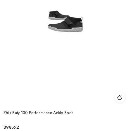
Zhik Buty 130 Performance Ankle Boot
398.62
Cena: