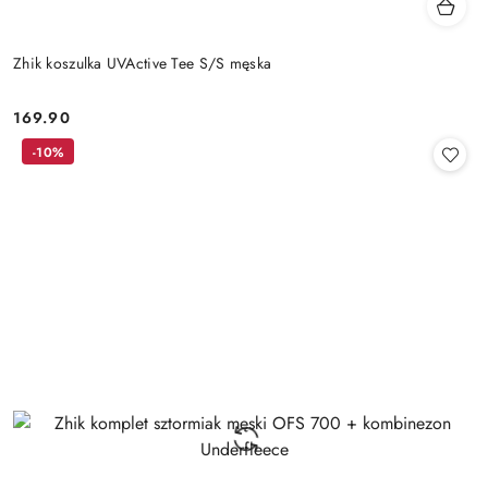
Zhik koszulka UVActive Tee S/S męska
169.90
Cena:
-10%