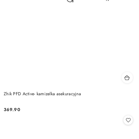
Zhik PFD Active- kamizelka asekuracyjna
369.90
Cena: