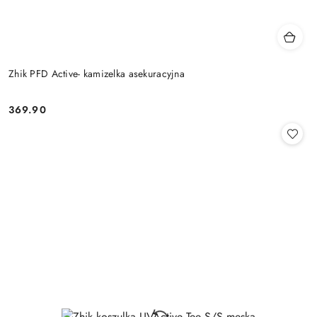
Zhik PFD Active- kamizelka asekuracyjna
369.90
Cena: