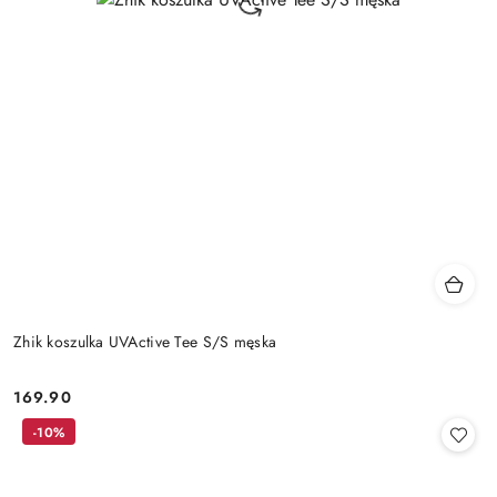
Zhik koszulka UVActive Tee S/S męska
169.90
Cena:
-10%