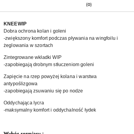
(0)
KNEEWIP
Dobra ochrona kolan i goleni
-zwiększony komfort podczas pływania na wingfoilu i
żeglowania w szortach
Zintegrowane wkładki WIP
-zapobiegają drobnym stłuczeniom goleni
Zapięcie na rzep powyżej kolana i warstwa
antypoślizgowa
-zapobiegają zsuwaniu się po nodze
Oddychająca lycra
-maksymalny komfort i oddychalność łydek
Wybór rozmiaru :