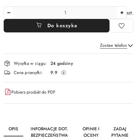
Ilość
szt.
Do koszyka
Zostaw telefon
Dostępność
Wysyłka w ciągu:
24 godziny
i
Wyślij
Cena przesyłki:
9.9
dostawa
Pobierz produkt do PDF
OPIS
INFORMACJE DOT.
OPINIE I
ZADAJ
BEZPIECZEŃSTWA
OCENY
PYTANIE