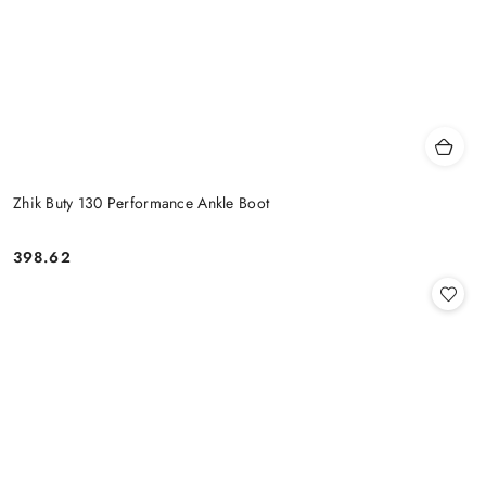
Zhik Buty 130 Performance Ankle Boot
398.62
Cena: