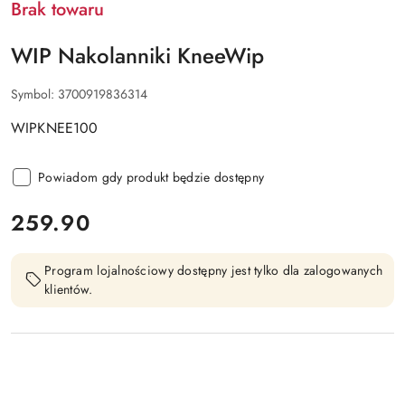
Brak towaru
WIP Nakolanniki KneeWip
Symbol:
3700919836314
WIPKNEE100
Powiadom gdy produkt będzie dostępny
cena:
259.90
Program lojalnościowy dostępny jest tylko dla zalogowanych
klientów.