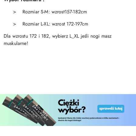
>
Rozmiar S-M: wzrost157-182cm
>
Rozmiar L-XL: wzrost 172-197cm
Dla wzrostu 172 i 182, wybierz L_XL jeśli nogi masz
muskularne!