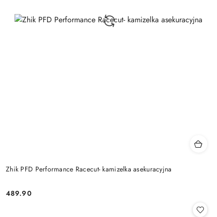
Zhik PFD Performance Racecut- kamizelka asekuracyjna
489.90
Cena: