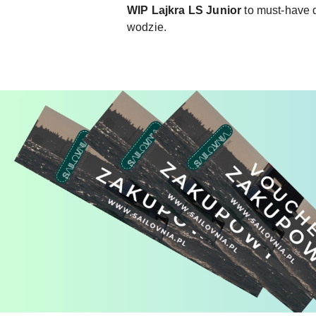
WIP Lajkra LS Junior
to must-have 
wodzie.