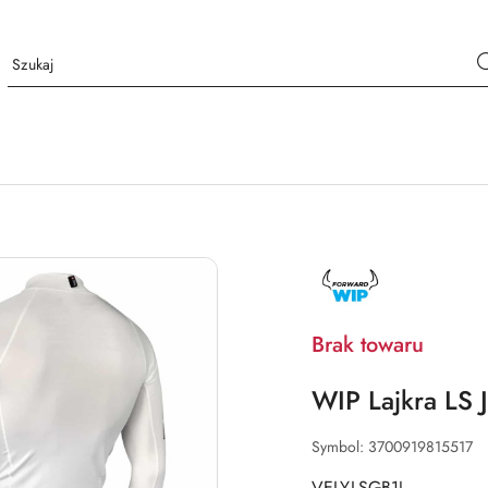
NAZWA
PRODUCENTA:
FORWARD
WIP
Brak towaru
WIP Lajkra LS 
Symbol:
3700919815517
VELYLSGB1J