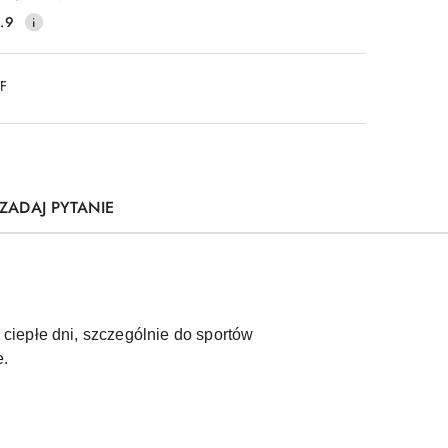
.9
DF
ZADAJ PYTANIE
ciepłe dni, szczególnie do sportów
e.