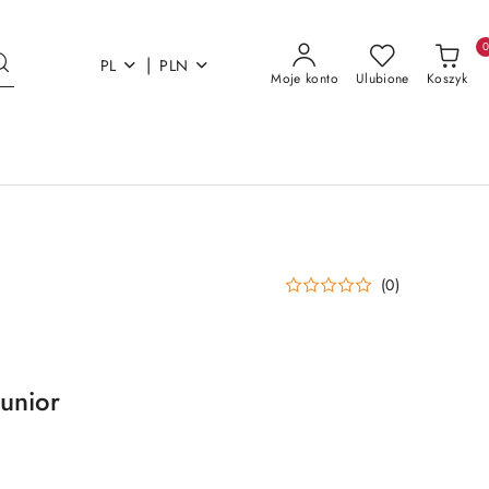
|
PL
PLN
Moje konto
Ulubione
Koszyk
(0)
Junior