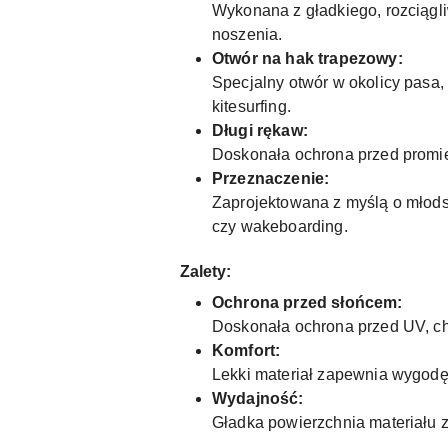
Wykonana z gładkiego, rozciągl
noszenia.
Otwór na hak trapezowy:
Specjalny otwór w okolicy pasa, 
kitesurfing.
Długi rękaw:
Doskonała ochrona przed promien
Przeznaczenie:
Zaprojektowana z myślą o młodsz
czy wakeboarding.
Zalety:
Ochrona przed słońcem:
Doskonała ochrona przed UV, ch
Komfort:
Lekki materiał zapewnia wygodę
Wydajność:
Gładka powierzchnia materiału z