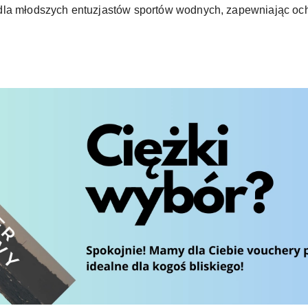
dla młodszych entuzjastów sportów wodnych, zapewniając ochr