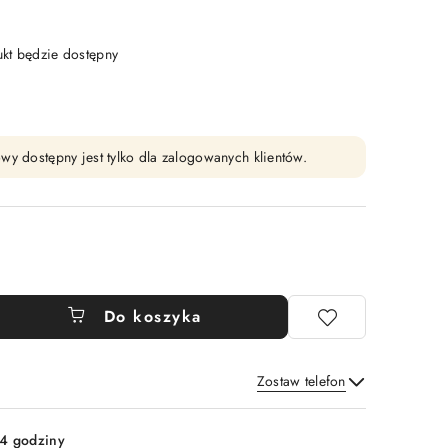
t będzie dostępny
wy dostępny jest tylko dla zalogowanych klientów.
Do koszyka
Zostaw telefon
Wyślij
4 godziny