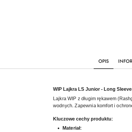
OPIS
INFO
WIP Lajkra LS Junior - Long Sleev
Lajkra WIP z długim rękawem (Rashgu
wodnych. Zapewnia komfort i ochron
Kluczowe cechy produktu:
Materiał: